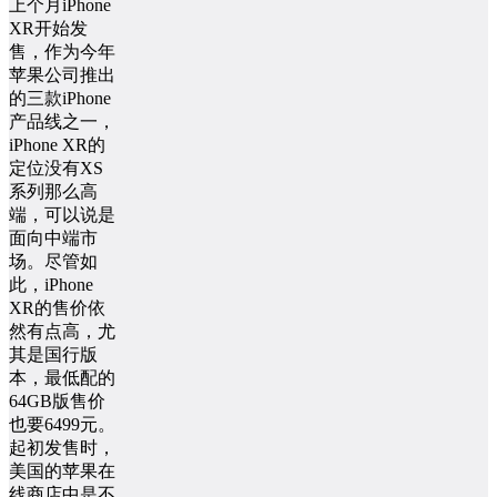
上个月iPhone
XR开始发
售，作为今年
苹果公司推出
的三款iPhone
产品线之一，
iPhone XR的
定位没有XS
系列那么高
端，可以说是
面向中端市
场。尽管如
此，iPhone
XR的售价依
然有点高，尤
其是国行版
本，最低配的
64GB版售价
也要6499元。
起初发售时，
美国的苹果在
线商店中是不