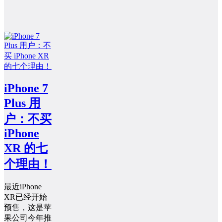
iPhone 7
Plus 用
户：不买
iPhone
XR 的七
个理由！
最近iPhone
XR已经开始
预售，这是苹
果公司今年推