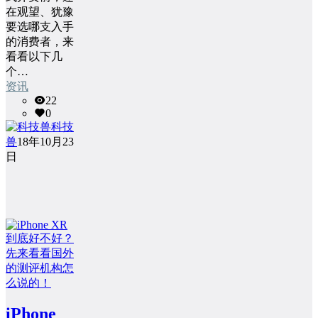
在观望、犹豫
要选哪支入手
的消费者，来
看看以下几
个…
资讯
22
0
科技
兽
18年10月23
日
iPhone