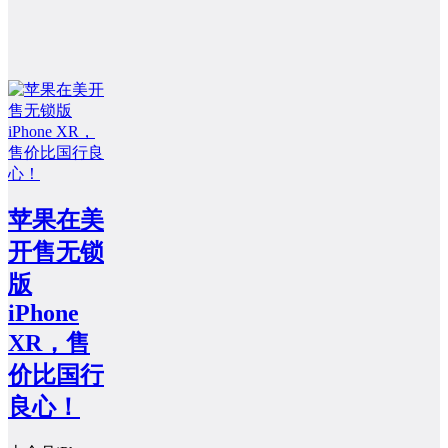
苹果在美
开售无锁
版
iPhone
XR，售
价比国行
良心！