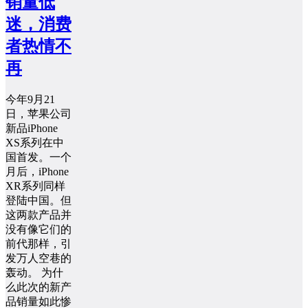
销量低
迷，消费
者热情不
再
今年9月21
日，苹果公司
新品iPhone
XS系列在中
国首发。一个
月后，iPhone
XR系列同样
登陆中国。但
这两款产品并
没有像它们的
前代那样，引
发万人空巷的
轰动。 为什
么此次的新产
品销量如此惨