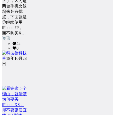
下了，因为这
两台手机比较
起来各有优
点，下面就是
你继续使用
iPhone 7P，
而不购买X…
资讯
42
0
科技
兽
18年10月23
日