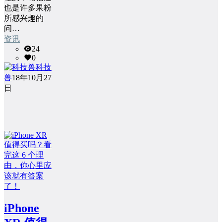
也是许多果粉
所感兴趣的
问…
资讯
24
0
科技
兽
18年10月27
日
iPhone