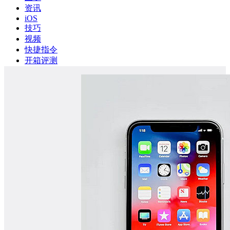
资讯
iOS
技巧
视频
快捷指令
开箱评测