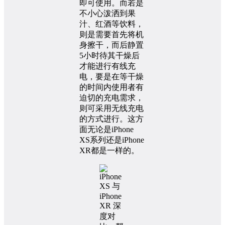
即可使用。而若是
不小心泼洒到果
汁、红酒等饮料，
则是需要首先将机
身擦干，而后静置
5小时待其干燥后
才能进行有线充
电，要是在等干燥
的时间内使用者有
迫切的充电需求，
则可采用无线充电
的方式进行。这方
面无论是iPhone
XS系列还是iPhone
XR都是一样的。