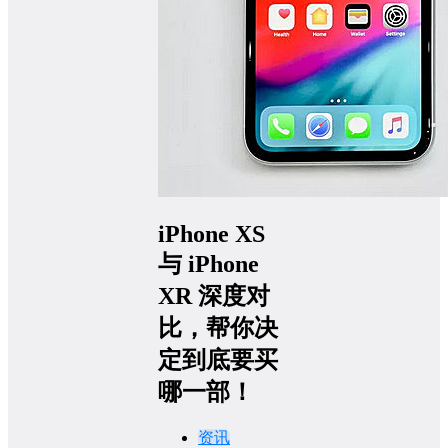
iPhone XS
与 iPhone
XR 深度对
比，帮你决
定到底要买
哪一部！
资讯