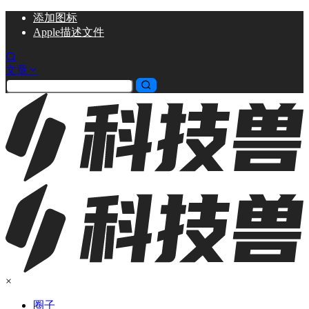
添加
图标
Apple描述文件
文章
×
圈子