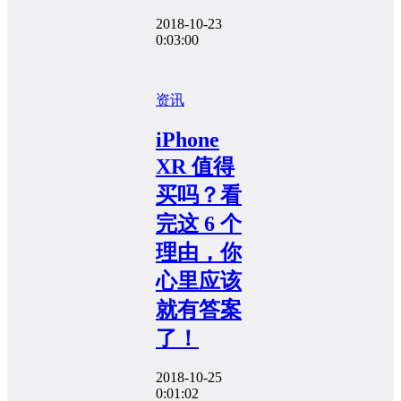
2018-10-23
0:03:00
资讯
iPhone
XR 值得
买吗？看
完这 6 个
理由，你
心里应该
就有答案
了！
2018-10-25
0:01:02