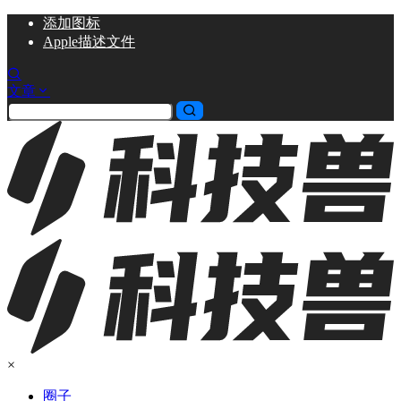
添加
图标
Apple描述文件
文章
×
圈子