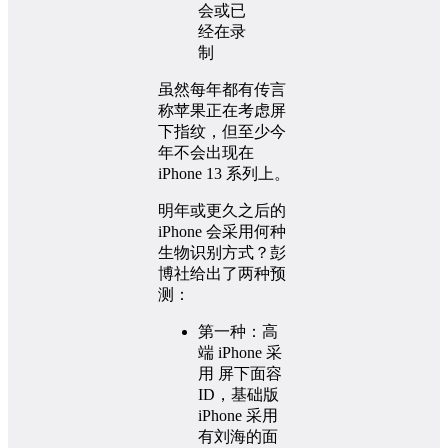
虽然每年都有传言
称苹果正在考虑屏
下指纹，但至少今
年不会出现在
iPhone 13 系列上。
明年或更久之后的
iPhone 会采用何种
生物识别方式？彭
博社给出了两种预
测：
第一种：高
端 iPhone 采
用 屏下面容
ID，基础版
iPhone 采用
有刘海的面