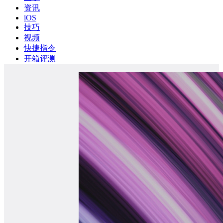
资讯
iOS
技巧
视频
快捷指令
开箱评测