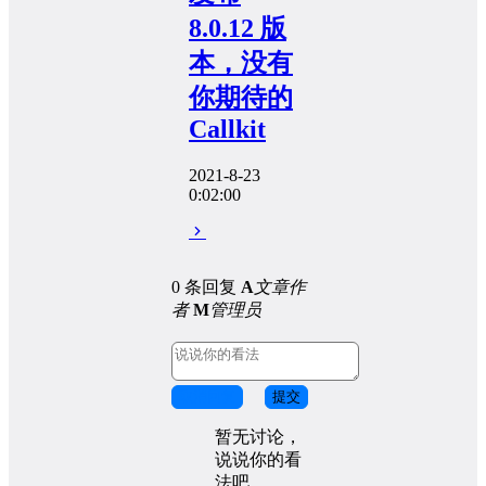
8.0.12 版
本，没有
你期待的
Callkit
2021-8-23
0:02:00
0 条回复
A
文章作
者
M
管理员
取消回复
提交
暂无讨论，
说说你的看
法吧