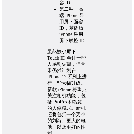
容 ID
第二种：高
端 iPhone 采
用屏下面容
ID，基础版
iPhone 采用
屏下触控 ID
虽然缺少屏下
Touch ID 会让一些
人感到失望，但苹
果仍然计划在
iPhone 13 系列上进
行一些大幅升级。
新款 iPhone 将重点
关注相机功能，包
括 ProRes 和视频
的人像模式。新机
还将包括一个更小
的刘海、更大的电
池、以及更好的性
能。