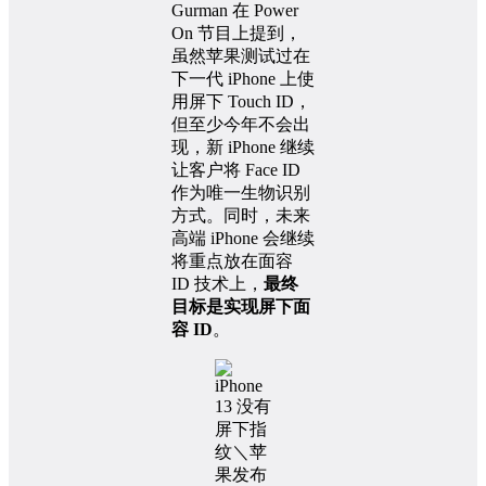
Gurman 在 Power
On 节目上提到，
虽然苹果测试过在
下一代 iPhone 上使
用屏下 Touch ID，
但至少今年不会出
现，新 iPhone 继续
让客户将 Face ID
作为唯一生物识别
方式。同时，未来
高端 iPhone 会继续
将重点放在面容
ID 技术上，
最终
目标是实现屏下面
容 ID
。