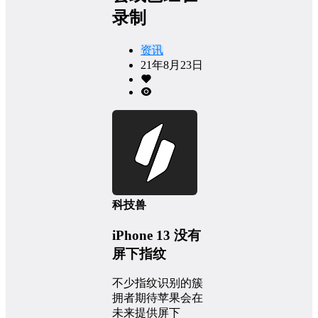
录制
资讯
21年8月23日
科技兽
iPhone 13 没有
屏下指纹
不少指纹识别的簇
拥者期待苹果会在
未来提供屏下