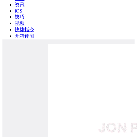
资讯
iOS
技巧
视频
快捷指令
开箱评测