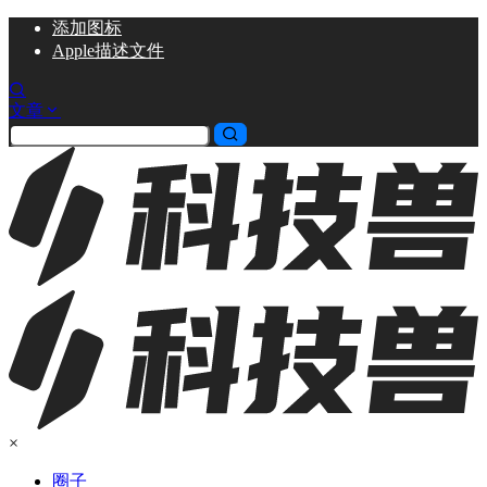
添加
图标
Apple描述文件
文章
×
圈子