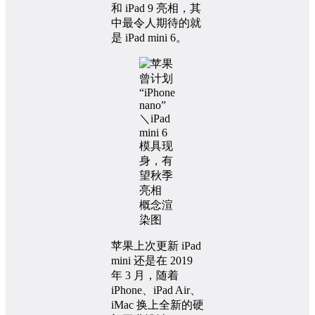
和 iPad 9 亮相，其
中最令人期待的就
是 iPad mini 6。
概念渲
染图
苹果上次更新 iPad
mini 还是在 2019
年 3 月，随着
iPhone、iPad Air、
iMac 换上全新的硬