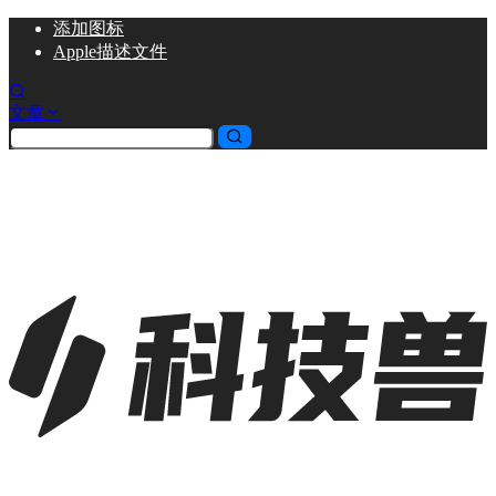
添加
图标
Apple描述文件
文章