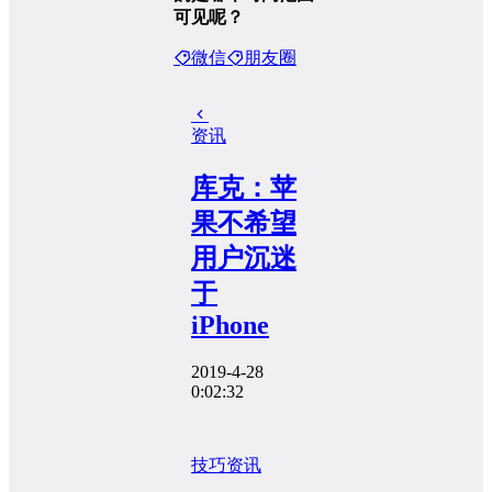
可见呢？
微信
朋友圈
资讯
库克：苹
果不希望
用户沉迷
于
iPhone
2019-4-28
0:02:32
技巧
资讯