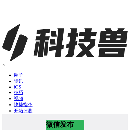
×
圈子
资讯
iOS
技巧
视频
快捷指令
开箱评测
微信发布