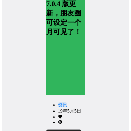
7.0.4 版更
新，朋友圈
可设定一个
月可见了！
资讯
19年5月5日