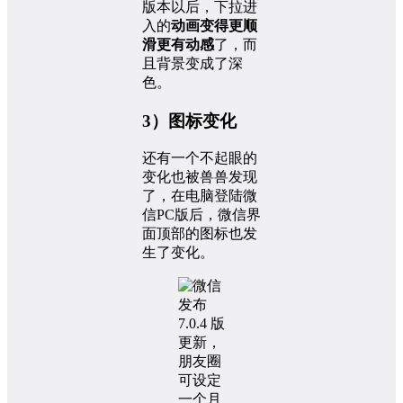
版本以后，下拉进
入的
动画变得更顺
滑更有动感
了，而
且背景变成了深
色。
3）图标变化
还有一个不起眼的
变化也被兽兽发现
了，在电脑登陆微
信PC版后，微信界
面顶部的图标也发
生了变化。