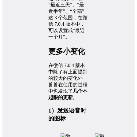
“最近三天”、“最
近半年”、“全部”
这 3 个范围，在微
信 7.0.4 版本中，
可以设置成“最近
一个月”。
更多小变化
在微信 7.0.4 版本
中除了有上面提到
的较大的变化外，
兽兽在使用的过程
中也发现了
几个不
起眼的更新
。
1）发送语音时
的图标