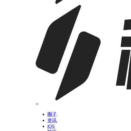
×
圈子
资讯
iOS