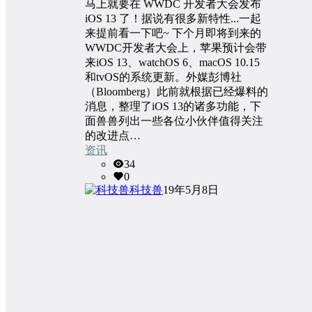
马上就要在 WWDC 开发者大会发布
iOS 13 了！据说有很多新特性...一起
来提前看一下吧~ 下个月即将到来的
WWDC开发者大会上，苹果预计会带
来iOS 13、watchOS 6、macOS 10.15
和tvOS的系统更新。外媒彭博社
（Bloomberg）此前就根据已经爆料的
消息，整理了iOS 13的诸多功能，下
面兽兽列出一些各位小伙伴值得关注
的改进点…
资讯
34
0
科技兽
19年5月8日