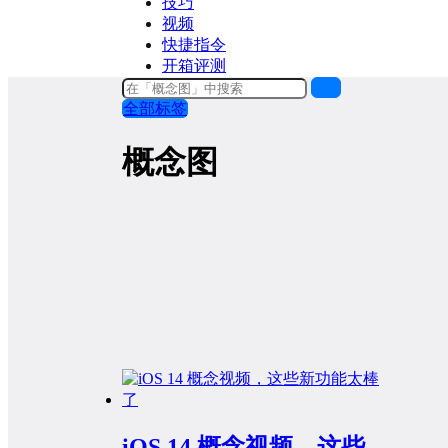
技巧
视频
快捷指令
开箱评测
全部标签
概念图
iOS 14 概念视频，这些