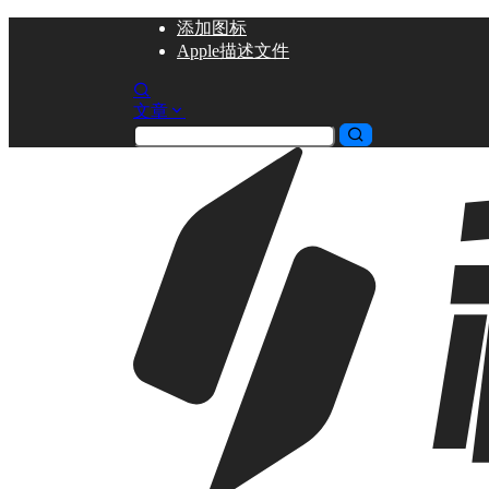
添加
图标
Apple描述文件
文章