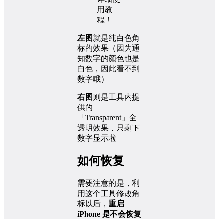
左图
就是纯白色角
标的效果（因为通
知数字的颜色也是
白色，因此看不到
数字哦）
右图
则是工具内提
供的
「Transparent」全
透明效果，只剩下
数字显示啦
如何恢复
需要注意的是，利
用这个工具修改角
标以后，
重启
iPhone 是不会恢复