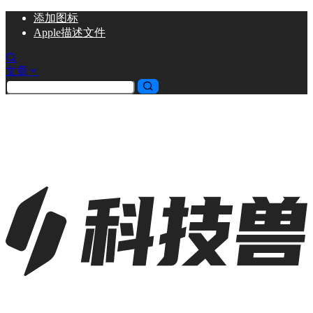
添加
图标
Apple描述文件
文章