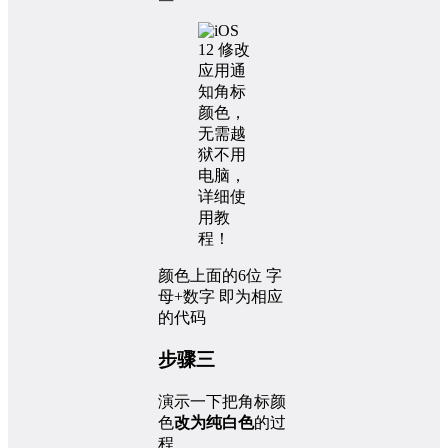
颜色上面的6位 字
母+数字 即为相应
的代码
步骤三
演示一下把角标颜
色
改为纯白色
的过
程