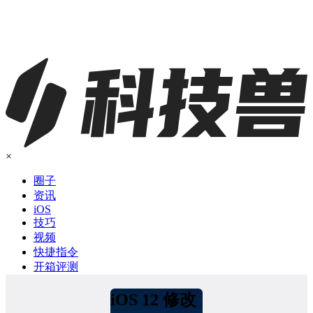
×
圈子
资讯
iOS
技巧
视频
快捷指令
开箱评测
iOS 12 修改