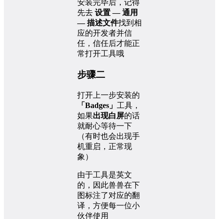
安装完毕后，记得
先去
设置 — 通用
— 描述文件
找到相
应的开发者并信
任，信任后才能正
常打开工具哦
步骤二
打开上一步安装的
「Badges」
工具，
如果
出现白屏
的话
就耐心等待一下
（有时也会出现手
机重启，正常现
象）
由于工具是英文
的，因此兽兽在下
图标注了对应的翻
译，方便每一位小
伙伴使用