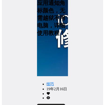
应用通知角
标颜色，无
需越狱不用
电脑，详细
使用教程！
技巧
19年2月16日