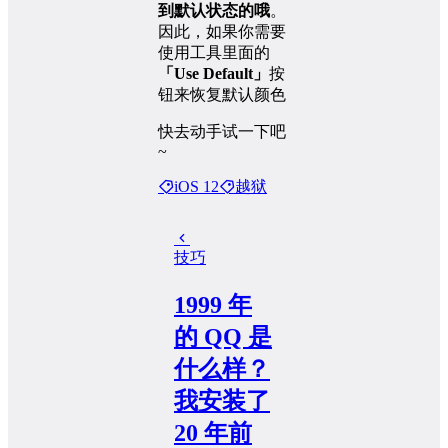
到默认状态的哦
。
因此，如果你需要
使用工具里面的
「Use Default」
按
钮来恢复默认颜色
快去动手试一下吧
~
iOS 12
越狱
技巧
1999 年
的 QQ 是
什么样？
我安装了
20 年前