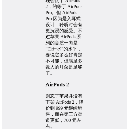
现会优于 AirPods
2，约等于 AirPods
Pro。但 AirPods
Pro 因为是入耳式
设计，聆听时会有
更沉浸的感受。不
过苹果 AirPods 系
列的音质一向是
“白开水”的水平，
要说它多么好肯定
不可能，但满足多
数人的耳朵是足够
了。
AirPods 2
别忘了苹果并没有
下架 AirPods 2，降
价到 999 元继续销
售，而在第三方渠
道更低，700 元左
右。