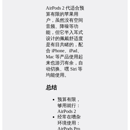
AirPods 2 代适合预
算有限的苹果用
户，虽然没有空间
音频、降噪等功
能，但它半入耳式
设计的佩戴舒适度
是有目共睹的，配
合 iPhone、iPad、
Mac 等产品使用起
来也游刃有余，自
动切换、嘿 Siri 等
均能使用。
总结
预算有限，
够用就行：
AirPods 2
经常在嘈杂
环境使用：
AirPods Pro