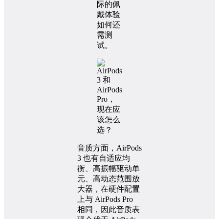
际的佩
戴体验
如何还
需测
试。
音质方面，AirPods
3 也有自适应均
衡、高振幅驱动单
元、高动态范围放
大器，在硬件配置
上与 AirPods Pro
相同，因此音质表