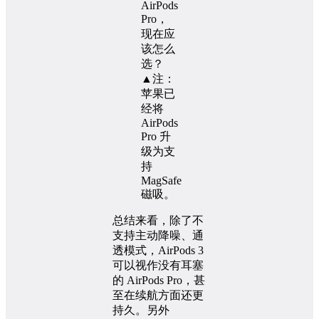
▲注：
苹果已
经将
AirPods
Pro 升
级为支
持
MagSafe
磁吸。
总结来看，除了不
支持主动降噪、通
透模式，AirPods 3
可以视作没有耳塞
的 AirPods Pro，甚
至在续航方面还更
持久。另外