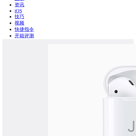
资讯
iOS
技巧
视频
快捷指令
开箱评测