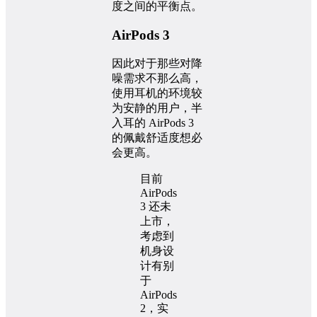
度之间的平衡点。
AirPods 3
因此对于那些对降
噪需求不那么高，
使用耳机的环境较
为安静的用户，半
入耳的 AirPods 3
的佩戴舒适度想必
会更高。
目前
AirPods
3 还未
上市，
考虑到
机身设
计有别
于
AirPods
2，实