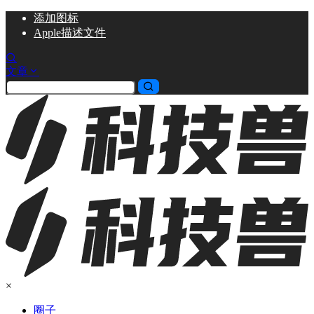
添加
图标
Apple描述文件
文章
×
圈子