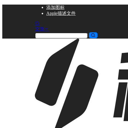
添加
图标
Apple描述文件
文章