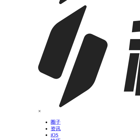
×
圈子
资讯
iOS