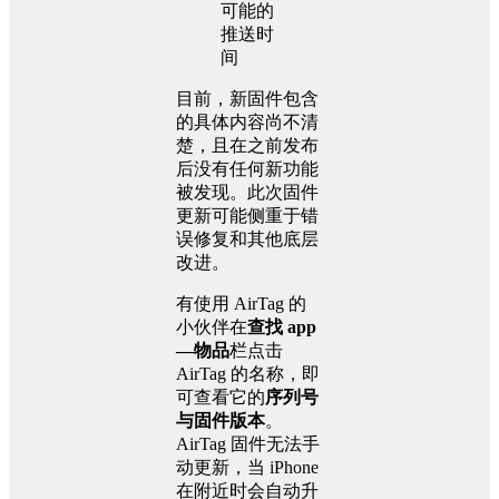
目前，新固件包含
的具体内容尚不清
楚，且在之前发布
后没有任何新功能
被发现。此次固件
更新可能侧重于错
误修复和其他底层
改进。
有使用 AirTag 的
小伙伴在
查找 app
—物品
栏点击
AirTag 的名称，即
可查看它的
序列号
与固件版本
。
AirTag 固件无法手
动更新，当 iPhone
在附近时会自动升