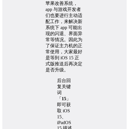
苹果改善系统，
app 与游戏开发者
们也要进行主动适
配工作，来解决新
系统下 app 可能出
现的闪退、界面异
常等情况。因此为
了保证主力机的正
常使用，大家最好
是等到 iOS 15 正
式版推送后再决定
是否升级。
后台回
复关键
词
「
15
」
即可获
取 iOS
15、
iPadOS
15 描述