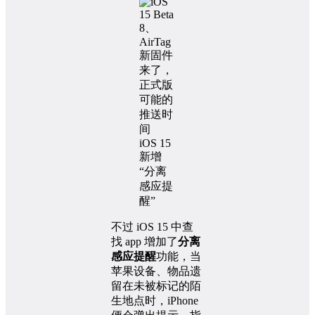
iOS 15
新增
“分离
感应提
醒”
不过 iOS 15 中查
找 app 增加了
分离
感应提醒
功能，当
苹果设备、物品遗
留在未被标记的陌
生地点时，iPhone