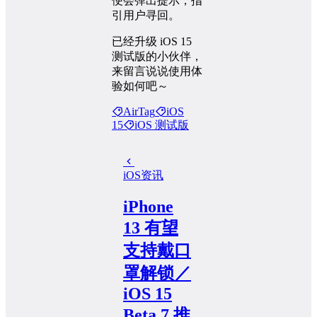
便会弹出提示，指
引用户寻回。
已经升级 iOS 15
测试版的小伙伴，
来留言说说使用体
验如何吧～
AirTag
iOS
15
iOS 测试版
iOS
资讯
iPhone
13 有望
支持戴口
罩解锁／
iOS 15
Beta 7 推