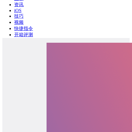
资讯
iOS
技巧
视频
快捷指令
开箱评测