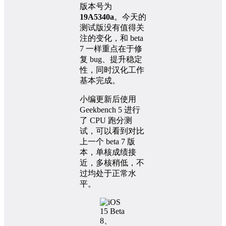
版本号为
19A5340a
。今天的
测试版没有值得关
注的变化，和 beta
7 一样重点在于修
复 bug、提升稳定
性，同时汉化工作
基本完成。
小编更新后使用
Geekbench 5 进行
了 CPU 跑分测
试，可以看到对比
上一个 beta 7 版
本，单核成绩接
近，多核稍低，不
过均处于正常水
平。