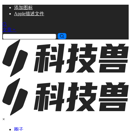
添加
图标
Apple描述文件
文章
×
圈子