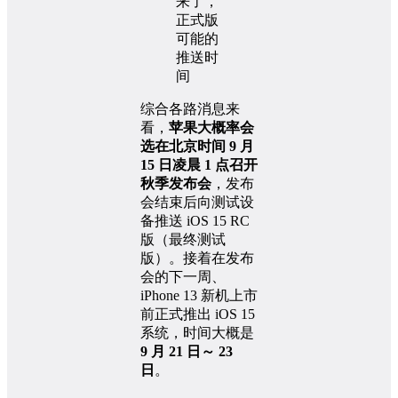
综合各路消息来
看，
苹果大概率会
选在北京时间 9 月
15 日凌晨 1 点召开
秋季发布会
，发布
会结束后向测试设
备推送 iOS 15 RC
版（最终测试
版）。接着在发布
会的下一周、
iPhone 13 新机上市
前正式推出 iOS 15
系统，时间大概是
9 月 21 日～ 23
日
。