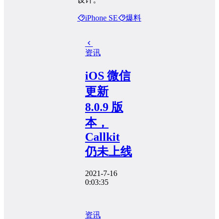
iPhone SE
爆料
资讯
iOS 微信
更新
8.0.9 版
本，
Callkit
仍未上线
2021-7-16
0:03:35
资讯