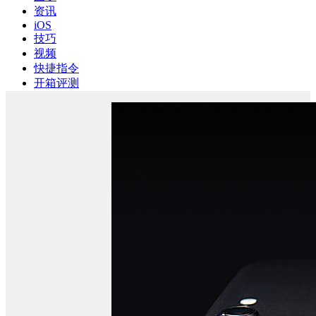
资讯
iOS
技巧
视频
快捷指令
开箱评测