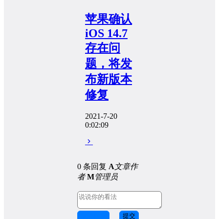
苹果确认
iOS 14.7
存在问
题，将发
布新版本
修复
2021-7-20
0:02:09
0 条回复
A
文章作
者
M
管理员
取消回复
提交