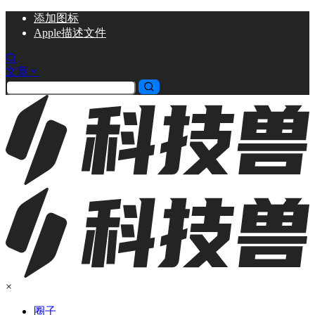
添加
图标
Apple描述文件
文章
×
圈子