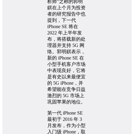
析师”之称的郭明
錤在上个月为投资
者的研究报告中也
提到，下一代
iPhone SE 将在
2022 年上半年发
布，将搭载新的处
理器并支持 5G 网
络。郭明錤表示，
新的 iPhone SE 在
小型手机客户市场
中表现良好，它将
是有史以来最便宜
的 5G iPhone，并
希望能在竞争日益
激烈的 5G 市场上
巩固苹果的地位。
第一代 iPhone SE
最初于 2016 年 3
月发布，作为小型
入门级 iPhone，取