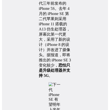
代三年前发布的
iPhone 5S。去年 4
月的 iPhone SE 第
二代苹果则采用
iPhone 11 搭载的
A13 仿生处理器，
屏幕比第一代更
大，采用了新的设
计（iPhone 8 的设
计）并改进了摄像
头。据报道，即将
推出的 iPhone SE 3
变化较少，
恐怕只
是升级处理器并支
持 5G
。