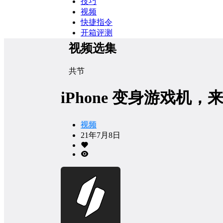
技巧
视频
快捷指令
开箱评测
视频选集
共
节
iPhone 变身游戏机
视频
21年7月8日