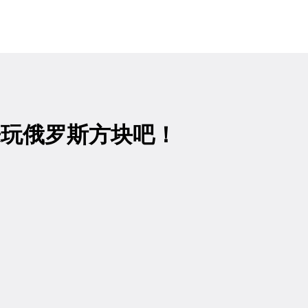
，来玩俄罗斯方块吧！