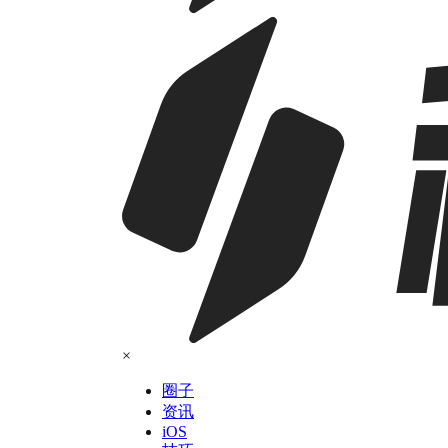
×
圈子
资讯
iOS