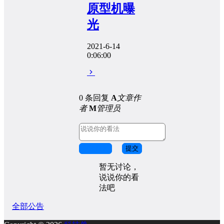
原型机曝
光
2021-6-14
0:06:00
0 条回复
A
文章作
者
M
管理员
取消回复
提交
暂无讨论，
说说你的看
法吧
全部公告