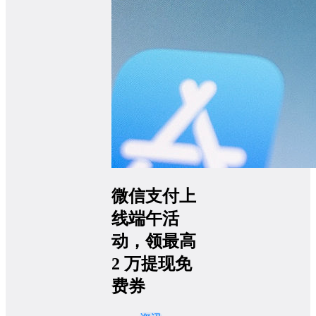
微信支付上
线端午活
动，领最高
2 万提现免
费券