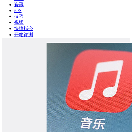
资讯
iOS
技巧
视频
快捷指令
开箱评测