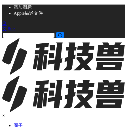
添加
图标
Apple描述文件
文章
×
圈子