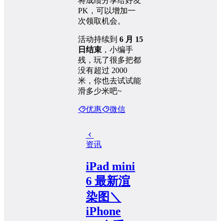
将成绩分享给好友
PK，可以增加一
次领取机会。
活动持续到
6 月 15
日结束
，小编手
残，玩了很多把都
没有超过 2000
米，你也去试试能
滑多少米吧~
优惠
微信
资讯
iPad mini
6 最新渲
染图＼
iPhone