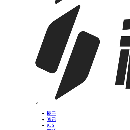
×
圈子
资讯
iOS