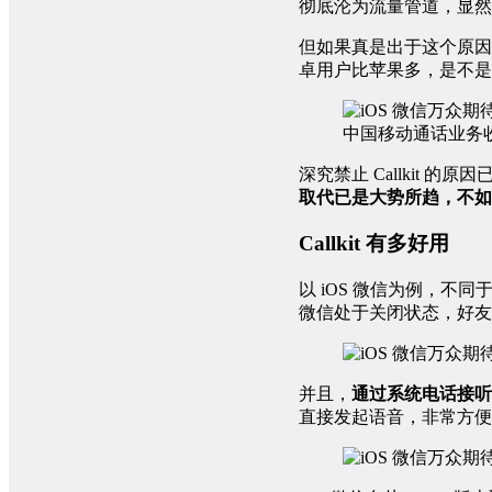
彻底沦为流量管道，显然
但如果真是出于这个原因禁
卓用户比苹果多，是不是
中国移动通话业务
深究禁止 Callkit 的
取代已是大势所趋，不如顺应
Callkit 有多好用
以 iOS 微信为例，不
微信处于关闭状态，好友
并且，
通过系统电话接听
直接发起语音，非常方便