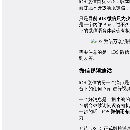
iOS 微信自从 v6.6.2 
而甘愿不升级新版微信，
只是
目前 iOS 微信只
是一个内部 Bug，过不久
下的微信语音体验会有极
需要注意的是，iOS 微信 C
到改善。
微信视频通话
iOS 微信的另一个痛
台下的任何 App 进行
一个好消息是，据小编的
在后台继续访问设备相机，
一步的话，
iOS 微信还
力。
期待 iOS 15 正式