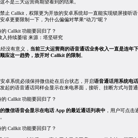
这不是三大运营商期望看到的结果。
止 Callkit，权限更为开放的安卓系统却一直能实现锁屏接听
安卓更要限制一下，为什么偏偏对苹果“动刀”呢？
收入持续萎缩 来源：塔坚研究
原因已经没有意义，
当前三大运营商的语音通话业务收入一直是连年
这一趋势，放开对 Callkit 的限制
。
同于安卓系统必须保持微信处在后台状态，开启
语音通话用系统电
发起的语音通话同样会显示在来电界面，接听、挂断方式与普通
的微信语音会显示在电话 App 的最近通话列表中
，用户可点击通
。