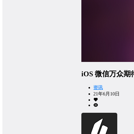
iOS 微信万众期待
资讯
21年6月10日