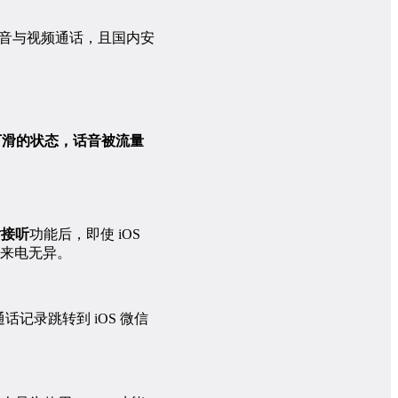
语音与视频通话，且国内安
下滑的状态，话音被流量
话接听
功能后，即使 iOS
来电无异。
话记录跳转到 iOS 微信