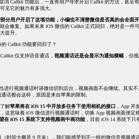
版本取消 Callkit 功能后，一直有用户寻求开启 Callkit 的方法，甚至有
可见它的魅力有多强大。
为少部分用户开启了这项功能，小编也不清楚微信是否真的会全面开放 Ca
就会修复。如果未来 iOS 微信的 Callkit 正式回归，绝对是一件
大提升。
allkit 仅支持语音通话，
视频通话还是会显示为通知横幅
，但视
点是当进行视频通话时讲微信切到后台，视频画面不会继续。其实不止
视频通话都会这样，原因是来自苹果的限制。
了解
苹果将在 iOS 15 中开放多任务下使用相机的接口
，App 
这意味着 iOS 微信进行视频通话时，切换 App 视频画面便
有望在 iOS 15 系统下支持视频画中画功能
，目前 iOS 14 系统下只有
版推送后（时间大概是 9 月末），我们能感受到不一样的微信音视频通