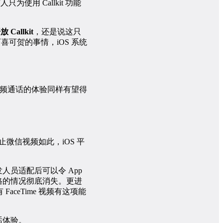
人只为使用 Callkit 功能
llkit
，还是说这只
可喜可贺的事情，iOS 系统
频通话的体验同样有望得
微信视频如此，iOS 平
开发人员适配后可以令 App
定格的情况彻底消失。更进
 FaceTime 视频有这项能
话体验。