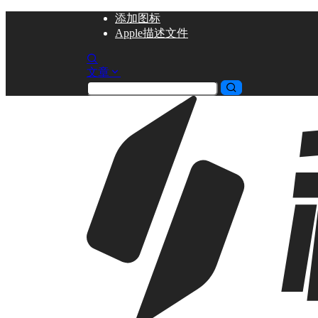
添加
图标
Apple描述文件
文章