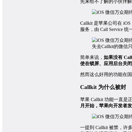
先来给不了解的小伙伴解释一
Callkit 是苹果公司在 
服务，由 Call Ser
失去Callkit的
简单来说，
如果没有 Cal
使在锁屏、应用后台关闭
然而这么好用的功能在国
Callkit 为什么被封
苹果 Callkit 功能一直是
月开始，苹果向开发者发
一提到 Callkit 被禁