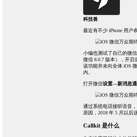
科技兽
最近有不少 iPhone
小编也测试了自己的微信
微信 8.0.7 版本）
该功能并未向全体 iO
内。
打开微信
设置—新消息通
通过系统电话接听语音，
原因，2018 年 5 月
Callkit 是什么