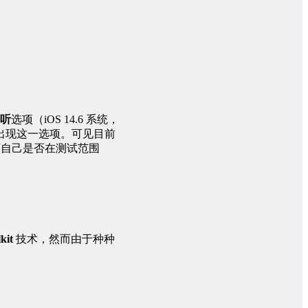
听
选项（iOS 14.6 系统，
有出现这一选项。可见目前
下自己是否在测试范围
kit
技术，然而由于种种