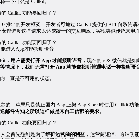
下什么是 Callkit。
iOS 10 推出的开发框架，开发者可通过 CallKit 提供的 API 
vice 统一安排调度这些请求以达成统一的交互响应，实现类似传统来
微信只能进入App才能接听语音
lkit，用户需要打开 App 才能接听语音
，现在的 iOS 微信就是如
等情况下，我们无需打开 App 就能像接听普通电话一样接听语
内一直是不可用的状态。
正常的，苹果只是禁止国内 App 上架 App Store 时使用 Callkit 功
送邮件告知之所以这样做是来自工信部的要求
。
，许多人会首先想到是
为了维护运营商的利益
，运营商短信、通话功