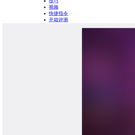
技巧
视频
快捷指令
开箱评测