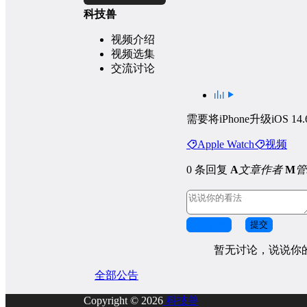
科技兽
视频介绍
视频选集
交流讨论
需要将iPhone升级iOS 14.
Apple Watch
视频
0 条回复
A
文章作者
M
管
取消回复
提交
暂无讨论，说说你
全部公告
Copyright © 2026
科技兽