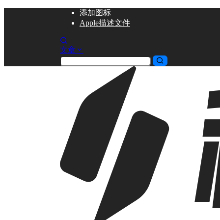
添加
图标
Apple描述文件
文章