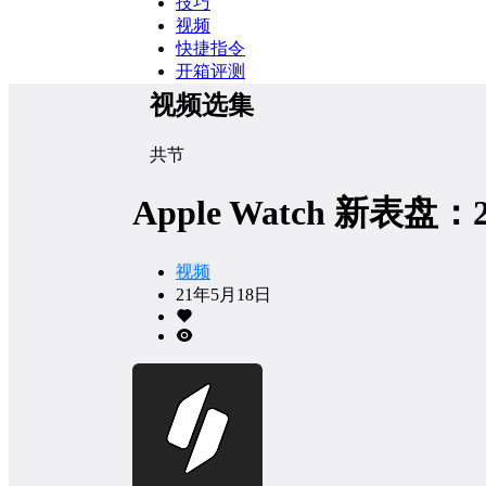
技巧
视频
快捷指令
开箱评测
视频选集
共
节
Apple Watch 新表
视频
21年5月18日