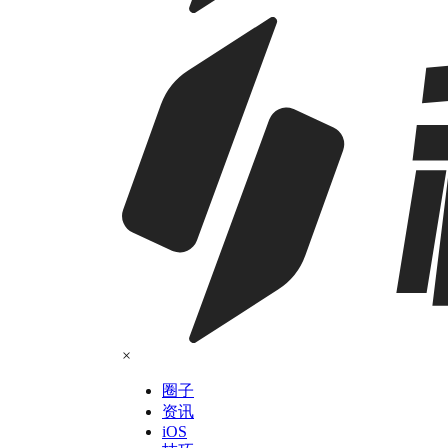
×
圈子
资讯
iOS