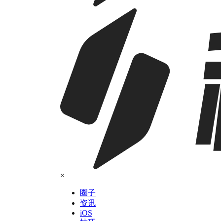
×
圈子
资讯
iOS