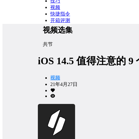
技巧
视频
快捷指令
开箱评测
视频选集
共
节
iOS 14.5 值得注意的 
视频
21年4月27日