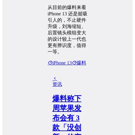
从目前的爆料来看
iPhone 13 还是挺吸
引人的，不止硬件
升级，刘海缩短、
后置镜头模组变大
的设计较上一代也
更有辨识度，值得
一等。
iPhone 13
爆料
资讯
爆料称下
周苹果发
布会有 3
款「没创