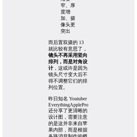
而后置双摄的 13
就比较有意思了，
镜头不再采用竖向
排列，而是对角设
计
，这或许是因为
镜头尺寸变大后不
得不调整它们的排
列位置。
昨日知名 Youtuber
EverythingApplePro
还分享了更清晰的
设计图，需要注意
的是这并非来自苹
果内部，而是根据
各路消息制作的概