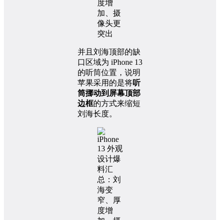
并且刘海顶部的缺
口区域为 iPhone 13
的听筒位置，说明
苹果采用的是将
听
筒挪动到屏幕顶部
边框
的方式来缩短
刘海长度。