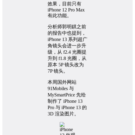
效果，目前只有
iPhone 12 Pro Max
有此功能。
分析师郭明錤之前
的报告中也提到，
iPhone 13 系列超广
角镜头会进一步升
级，从 f2.4 光圈提
升到 f1.8 光圈，从
原本 5P 镜头改为
7P 镜头。
本周国外网站
91Mobiles 与
MySmartPrice 先给
制作了 iPhone 13
Pro 与 iPhone 13 的
3D 渲染图片。