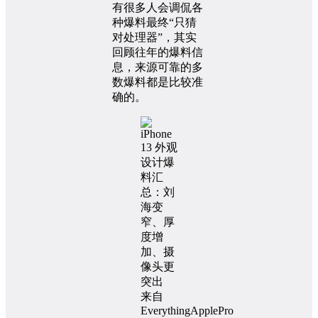
有很多人会调侃各
种爆料最终“只猜
对处理器”，其实
回顾往年的爆料信
息，来源可靠的多
数爆料都是比较准
确的。
来自
EverythingApplePro