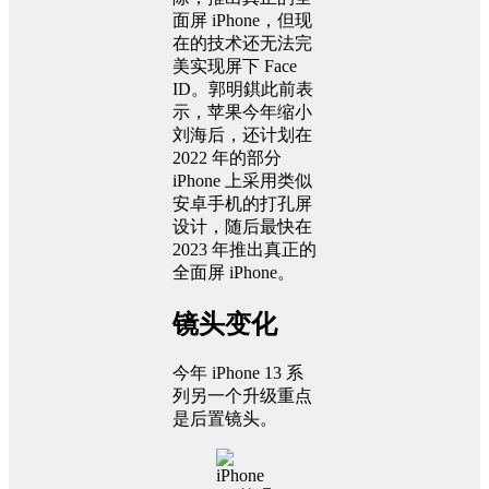
面屏 iPhone，但现
在的技术还无法完
美实现屏下 Face
ID。郭明錤此前表
示，苹果今年缩小
刘海后，还计划在
2022 年的部分
iPhone 上采用类似
安卓手机的打孔屏
设计，随后最快在
2023 年推出真正的
全面屏 iPhone。
镜头变化
今年 iPhone 13 系
列另一个升级重点
是后置镜头。