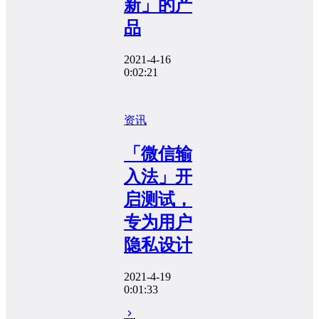
新」的产
品
2021-4-16
0:02:21
资讯
「微信输
入法」开
启测试，
专为用户
隐私设计
2021-4-19
0:01:33