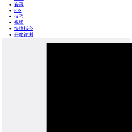
资讯
iOS
技巧
视频
快捷指令
开箱评测