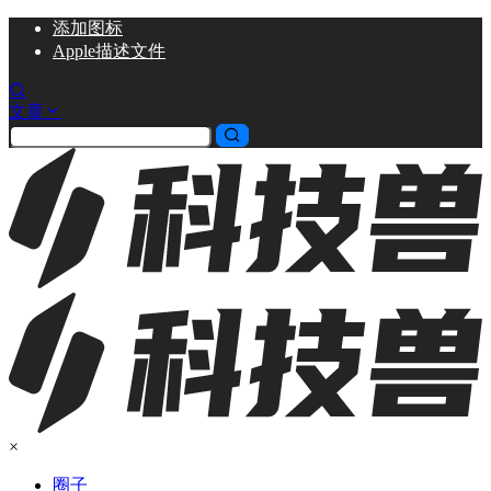
添加
图标
Apple描述文件
文章
×
圈子