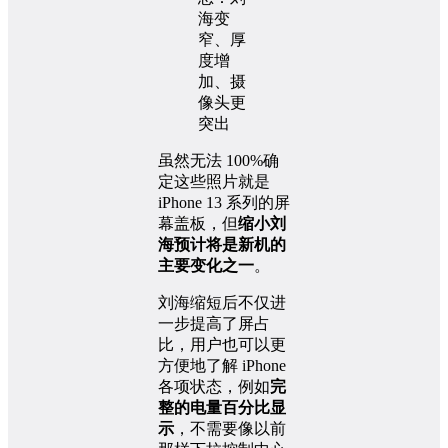
虽然无法 100%确
定这些照片就是
iPhone 13 系列的屏
幕盖板，但
缩小刘
海预计将是新机的
主要变化之一
。
刘海缩短后不仅进
一步提高了屏占
比，用户也可以更
方便地了解 iPhone
各项状态，例如
完
整的电量百分比显
示
，不需要像以前