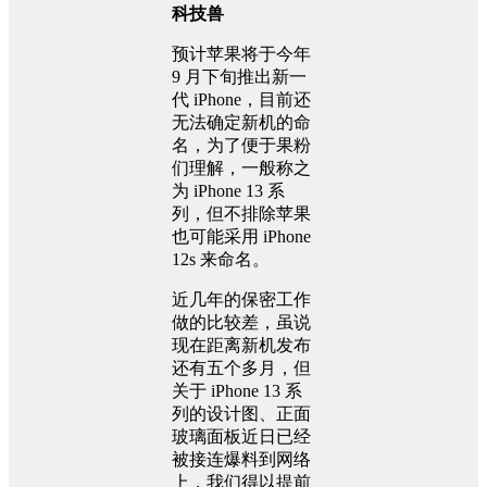
科技兽
预计苹果将于今年
9 月下旬推出新一
代 iPhone，目前还
无法确定新机的命
名，为了便于果粉
们理解，一般称之
为 iPhone 13 系
列，但不排除苹果
也可能采用 iPhone
12s 来命名。
近几年的保密工作
做的比较差，虽说
现在距离新机发布
还有五个多月，但
关于 iPhone 13 系
列的设计图、正面
玻璃面板近日已经
被接连爆料到网络
上，我们得以提前