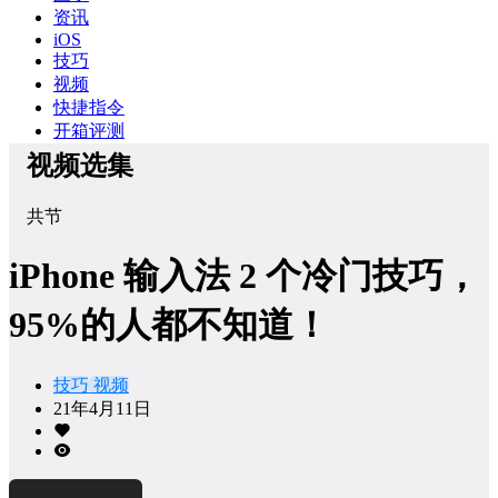
资讯
iOS
技巧
视频
快捷指令
开箱评测
视频选集
共
节
iPhone 输入法 2 个冷门技巧，
95%的人都不知道！
技巧
视频
21年4月11日