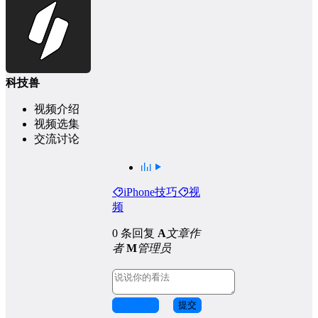
科技兽
视频介绍
视频选集
交流讨论
iPhone技巧
视
频
0 条回复
A
文章作
者
M
管理员
取消回复
提交