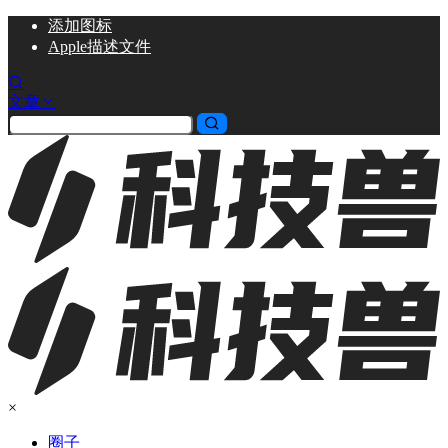
添加
图标
Apple描述文件
文章
×
圈子