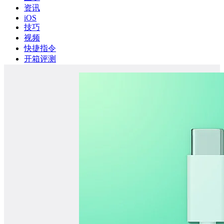
资讯
iOS
技巧
视频
快捷指令
开箱评测