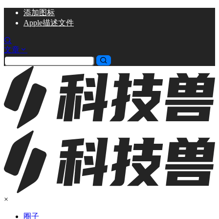
添加
图标
Apple描述文件
文章
×
圈子