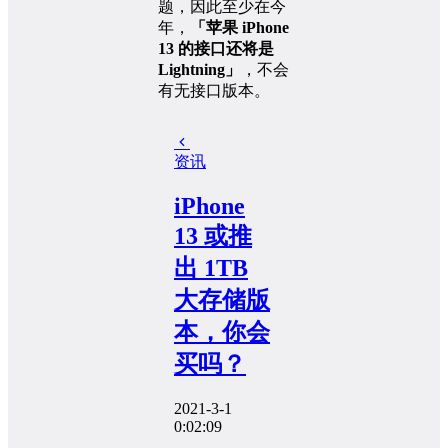
题，因此至少在今
年，
「苹果 iPhone
13 的接口还将是
Lightning」
，不会
有无接口版本。
资讯
iPhone
13 或推
出 1TB
大存储版
本，你会
买吗？
2021-3-1
0:02:09