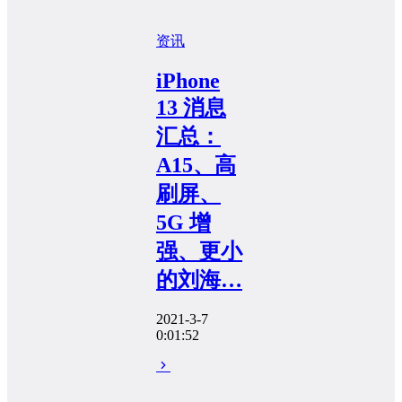
资讯
iPhone
13 消息
汇总：
A15、高
刷屏、
5G 增
强、更小
的刘海…
2021-3-7
0:01:52