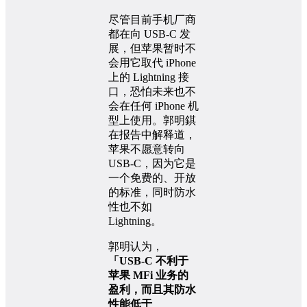
尽管目前手机厂商
都在向 USB-C 发
展，但苹果暂时不
会用它取代 iPhone
上的 Lightning 接
口，恐怕未来也不
会在任何 iPhone 机
型上使用。郭明錤
在报告中解释道，
苹果不愿意转向
USB-C，因为它是
一个免费的、开放
的标准，同时防水
性也不如
Lightning。
郭明认为，
「USB-C 不利于
苹果 MFi 业务的
盈利，而且其防水
性能低于