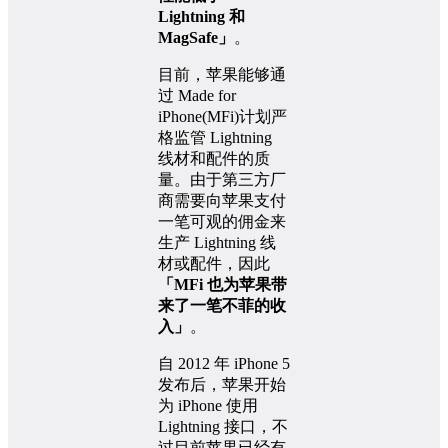
Lightning 和
MagSafe」
。
目前，苹果能够通
过 Made for
iPhone(MFi)计划严
格监管 Lightning
线材和配件的质
量。由于第三方厂
商需要向苹果支付
一笔可观的佣金来
生产 Lightning 线
材或配件，因此
「MFi 也为苹果带
来了一笔不菲的收
入」
。
自 2012 年 iPhone 5
发布后，苹果开始
为 iPhone 使用
Lightning 接口，不
过目前苹果已经有