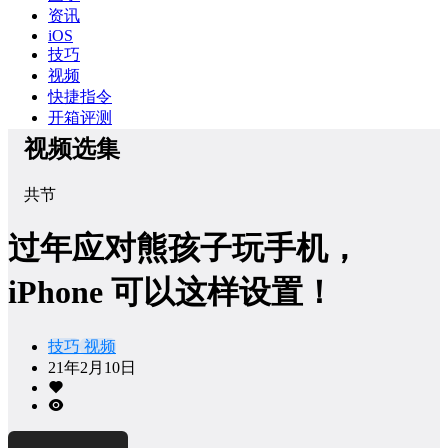
资讯
iOS
技巧
视频
快捷指令
开箱评测
视频选集
共
节
过年应对熊孩子玩手机，
iPhone 可以这样设置！
技巧
视频
21年2月10日