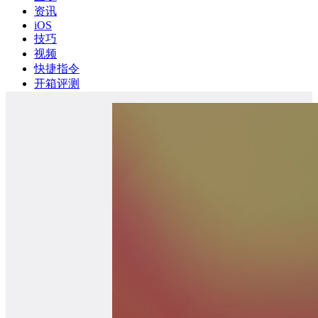
资讯
iOS
技巧
视频
快捷指令
开箱评测