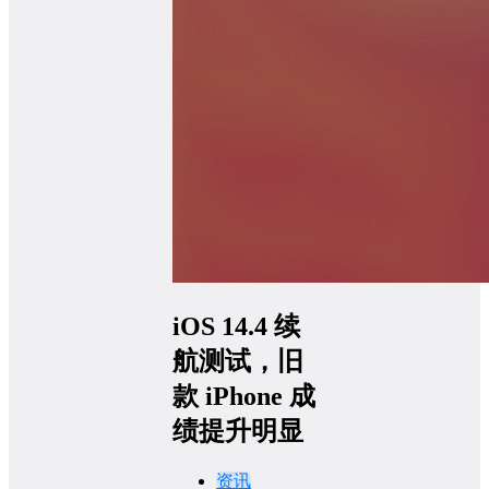
iOS 14.4 续
航测试，旧
款 iPhone 成
绩提升明显
资讯