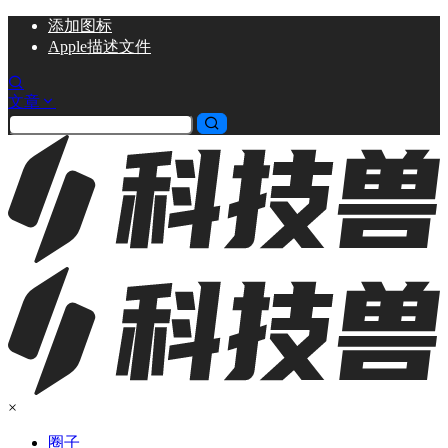
添加
图标
Apple描述文件
文章
×
圈子