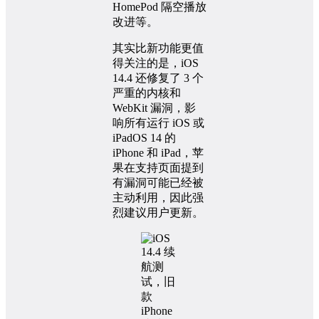
HomePod 隔空播放
改进等。
其实比新功能更值
得关注的是，iOS
14.4 还修复了 3 个
严重的内核和
WebKit 漏洞，影
响所有运行 iOS 或
iPadOS 14 的
iPhone 和 iPad，苹
果在支持页面提到
有漏洞可能已经被
主动利用，因此强
烈建议用户更新。