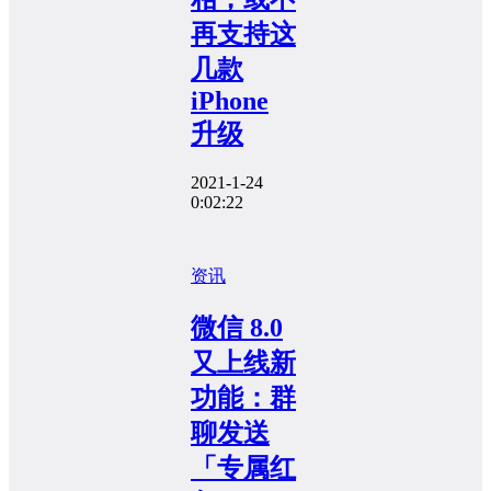
再支持这
几款
iPhone
升级
2021-1-24
0:02:22
资讯
微信 8.0
又上线新
功能：群
聊发送
「专属红