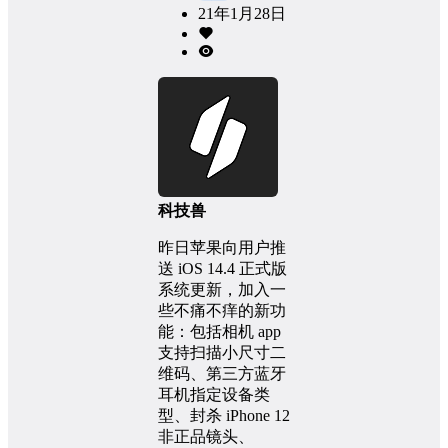
21年1月28日
科技兽
昨日苹果向用户推
送 iOS 14.4 正式版
系统更新，加入一
些不痛不痒的新功
能：包括相机 app
支持扫描小尺寸二
维码、第三方蓝牙
耳机指定设备类
型、封杀 iPhone 12
非正品镜头、