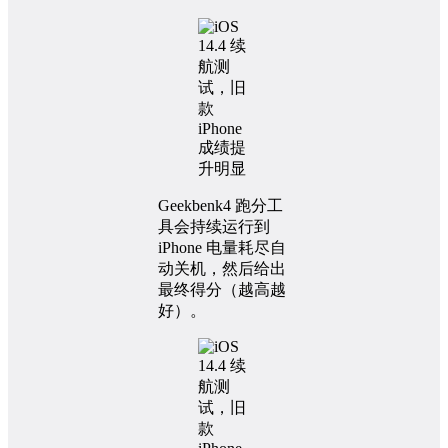
Geekbenk4 跑分工
具会持续运行到
iPhone 电量耗尽自
动关机，然后给出
最终得分（越高越
好）。