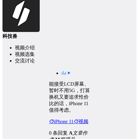
科技兽
视频介绍
视频选集
交流讨论
能接受LCD屏幕、
暂时不用5G，打算
换机又要追求性价
比的话，iPhone 11
值得考虑。
iPhone 11
视频
0 条回复
A
文章作