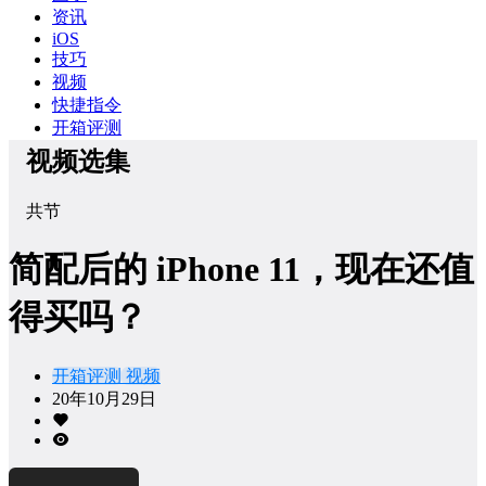
资讯
iOS
技巧
视频
快捷指令
开箱评测
视频选集
共
节
简配后的 iPhone 11，现在还值
得买吗？
开箱评测
视频
20年10月29日