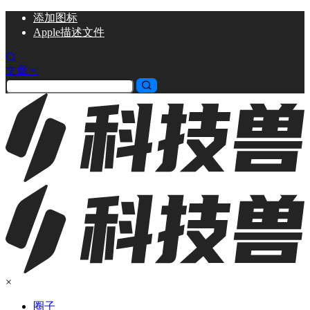
添加
图标
Apple描述文件
文章
×
圈子