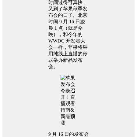
时间过得可真快，
又到了苹果秋季发
布会的日子。北京
时间 9 月 16 日凌
晨 1 点（就是今
晚），和今年的
WWDC 开发者大
会一样，苹果将采
用纯线上直播的形
式举办新品发布
会。
9 月 16 日的发布会