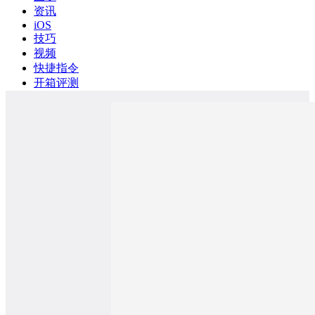
资讯
iOS
技巧
视频
快捷指令
开箱评测