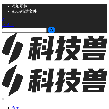
添加
图标
Apple描述文件
文章
×
圈子