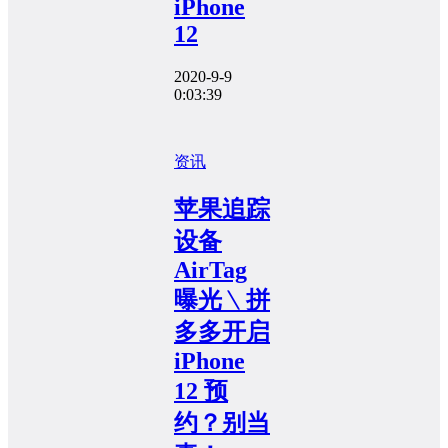
iPhone
12
2020-9-9
0:03:39
资讯
苹果追踪
设备
AirTag
曝光﹨拼
多多开启
iPhone
12 预
约？别当