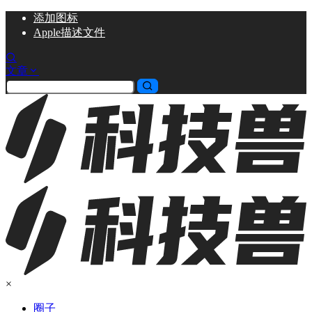
添加
图标
Apple描述文件
文章
×
圈子