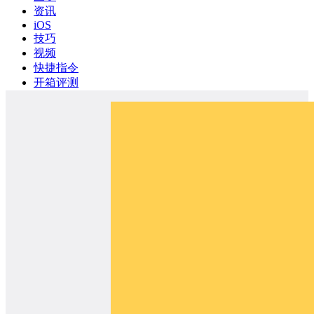
资讯
iOS
技巧
视频
快捷指令
开箱评测