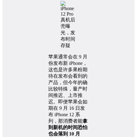
苹果通常会在 9 月
份发布新 iPhone，
这也是许多果粉期
待在发布会看到的
产品，但今年的确
比较特殊，量产时
间推迟、上市推
迟。即便苹果会如
期在 9 月 16 日发
布 iPhone 12 系
列，那消费者能
拿
到新机的时间恐怕
也会落到 10 月