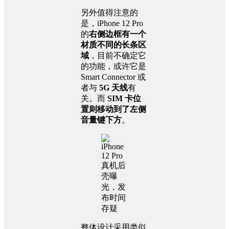
另外值得注意的
是，iPhone 12 Pro
的
右侧边框有一个
材质不同的长条区
域
，目前不确定它
的功能，或许它是
Smart Connector 或
者与
5G 天线
有
关。而
SIM 卡位
置则移动到了左侧
音量键下方
。
整体设计采用类似