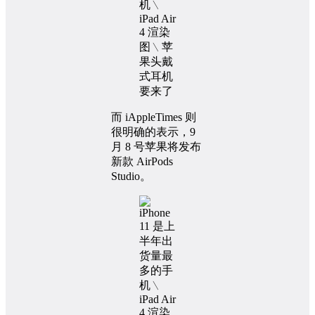
而 iAppleTimes 则
很明确的表示，9
月 8 号苹果将发布
新款 AirPods
Studio。