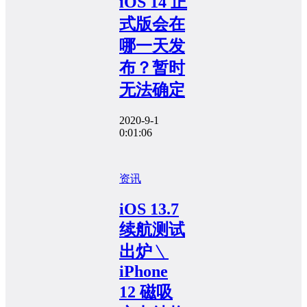
iOS 14 正
式版会在
哪一天发
布？暂时
无法确定
2020-9-1
0:01:06
资讯
iOS 13.7
续航测试
出炉﹨
iPhone
12 磁吸