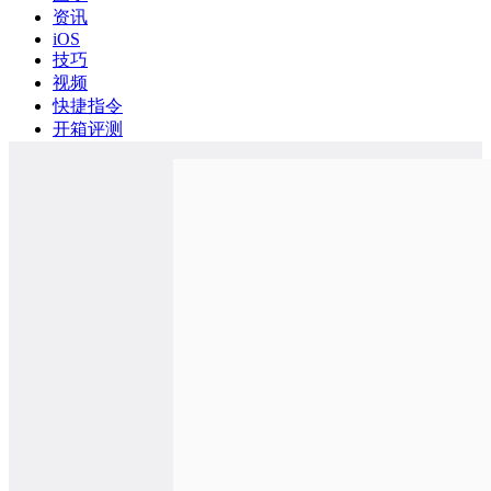
资讯
iOS
技巧
视频
快捷指令
开箱评测