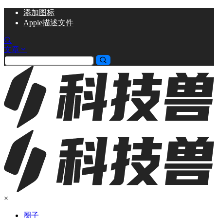
添加
图标
Apple描述文件
文章
×
圈子