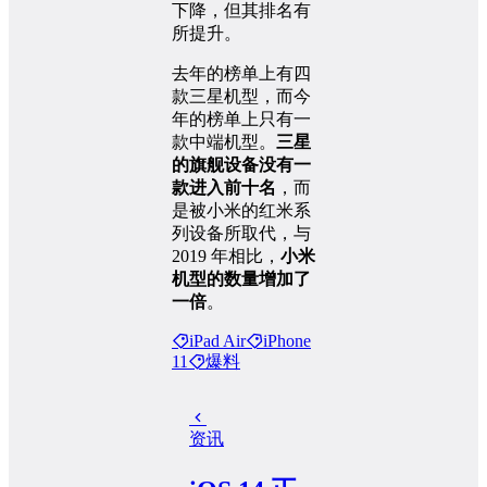
下降，但其排名有
所提升。
去年的榜单上有四
款三星机型，而今
年的榜单上只有一
款中端机型。
三星
的旗舰设备没有一
款进入前十名
，而
是被小米的红米系
列设备所取代，与
2019 年相比，
小米
机型的数量增加了
一倍
。
iPad Air
iPhone
11
爆料
资讯