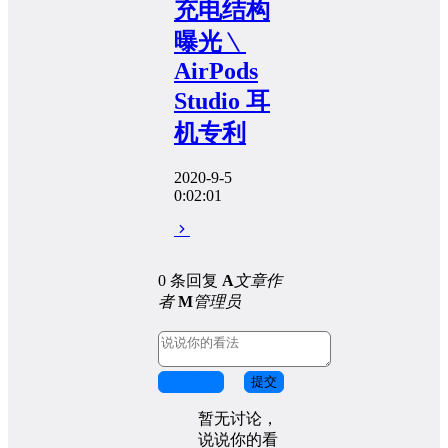
充电结构
曝光﹨
AirPods
Studio 耳
机专利
2020-9-5
0:02:01
0 条回复
A
文章作
者
M
管理员
取消回复
提交
暂无讨论，
说说你的看