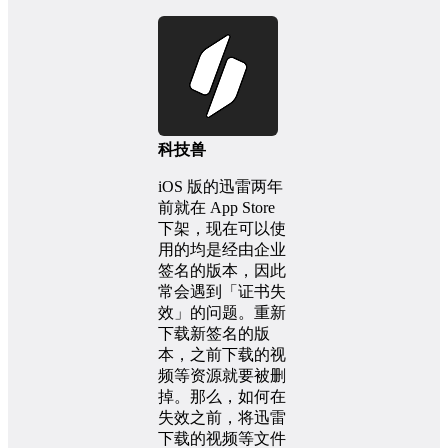
科技兽
iOS 版的迅雷两年
前就在 App Store
下架，现在可以使
用的均是经由企业
签名的版本，因此
常会遇到「证书失
效」的问题。重新
下载新签名的版
本，之前下载的视
频等资源就要被删
掉。那么，如何在
失效之前，将迅雷
下载的视频等文件