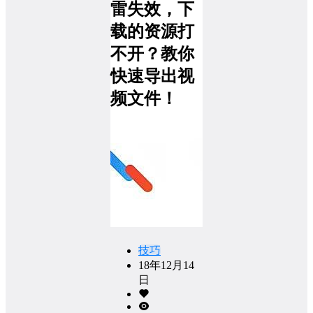
雷失效，下
载的资源打
不开？教你
快速导出视
频文件！
技巧
18年12月14
日