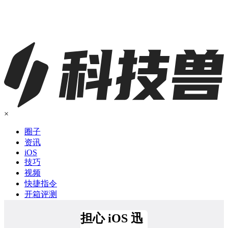
×
圈子
资讯
iOS
技巧
视频
快捷指令
开箱评测
担心 iOS 迅