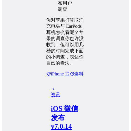
你对苹果打算取消
充电头与 EarPods
耳机怎么看呢？苹
果的调查你也许没
收到，但可以用几
秒的时间完成下面
的小调查，表达你
自己的看法。
iPhone 12
爆料
资讯
iOS 微信
发布
v7.0.14