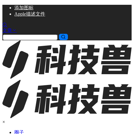
添加
图标
Apple描述文件
文章
×
圈子