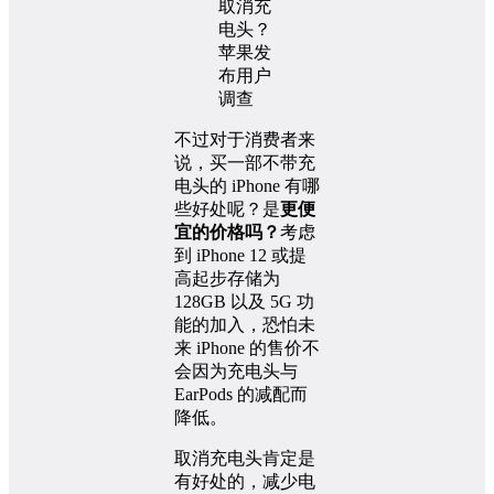
不过对于消费者来
说，买一部不带充
电头的 iPhone 有哪
些好处呢？是
更便
宜的价格吗？
考虑
到 iPhone 12 或提
高起步存储为
128GB 以及 5G 功
能的加入，恐怕未
来 iPhone 的售价不
会因为充电头与
EarPods 的减配而
降低。
取消充电头肯定是
有好处的，减少电