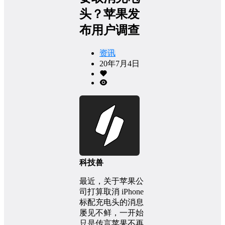
头？苹果发
布用户调查
资讯
20年7月4日
科技兽
最近，关于苹果公
司打算取消 iPhone
标配充电头的消息
屡见不鲜，一开始
只是传言苹果不再