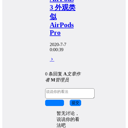
3 外观类
似
AirPods
Pro
2020-7-7
0:00:39
0 条回复
A
文章作
者
M
管理员
取消回复
提交
暂无讨论，
说说你的看
法吧