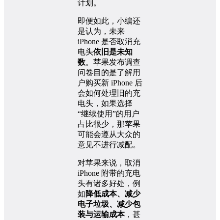
计划。
即便如此，小编还
是认为，未来
iPhone 是否取消充
电头
依旧是未知
数
。苹果发布调查
问卷目的是了解用
户购买新 iPhone 后
会如何处理旧的充
电头，如果选择
“继续使用”的用户
占比很少，那苹果
可能会遵从大众的
意见不进行减配。
对苹果来说，取消
iPhone 附带的充电
头有诸多好处，例
如
降低成本、减少
电子垃圾、减少包
装与运输成本
，甚