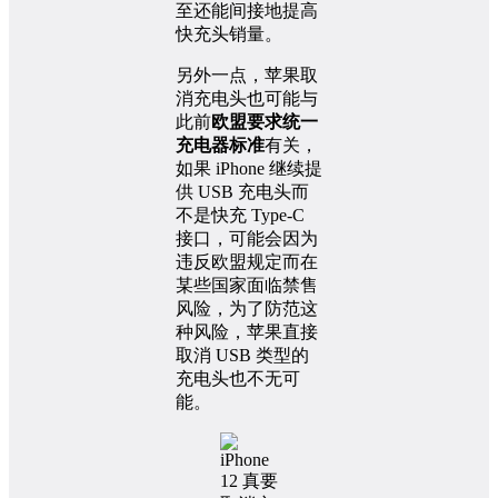
至还能间接地提高
快充头销量。
另外一点，苹果取
消充电头也可能与
此前
欧盟要求统一
充电器标准
有关，
如果 iPhone 继续提
供 USB 充电头而
不是快充 Type-C
接口，可能会因为
违反欧盟规定而在
某些国家面临禁售
风险，为了防范这
种风险，苹果直接
取消 USB 类型的
充电头也不无可
能。