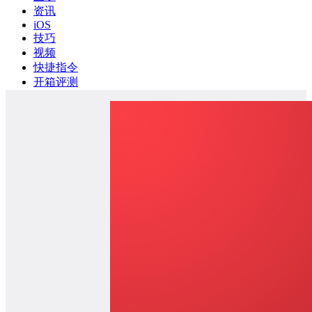
资讯
iOS
技巧
视频
快捷指令
开箱评测