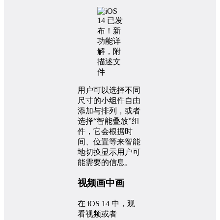
用户可以选择不同
尺寸的小组件自由
添加与排列，或者
选择“智能叠放”组
件，它会根据时
间、位置等来智能
地切换显示用户可
能需要的信息。
视频画中画
在 iOS 14 中，观
看视频或者