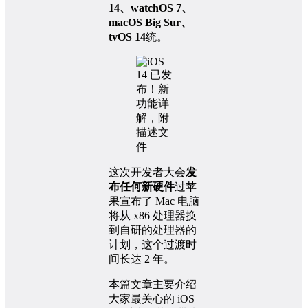
14、watchOS 7、
macOS Big Sur、
tvOS 14
统。
这次开发者大会
发
布任何新硬件
过苹
果宣布了 Mac 电脑
将从 x86 处理器换
到自研的处理器的
计划，这个过渡时
间长达 2 年。
本篇文章主要介绍
大家最关心的 iOS