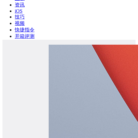
资讯
iOS
技巧
视频
快捷指令
开箱评测