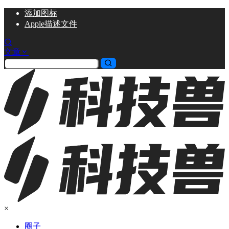
添加
图标
Apple描述文件
文章
×
圈子