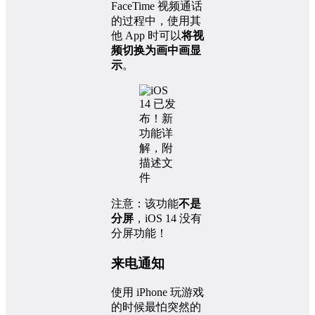
FaceTime 视频通话
的过程中，使用其
他 App 时可以
将视
频切换为画中画显
示
。
注意：该功能
不是
分屏
，iOS 14 没有
分屏功能！
来电通知
使用 iPhone 玩游戏
的时候最怕突然的