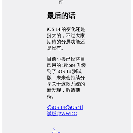
最后的话
iOS 14 的变化还是
挺大的，不过大家
期待的分屏功能还
是没有。
目前小兽已经将自
己用的 iPhone 升级
到了 iOS 14 测试
版，未来会持续分
享关于这款系统的
新发现，敬请期
待。
iOS 14
iOS 测
试版
WWDC