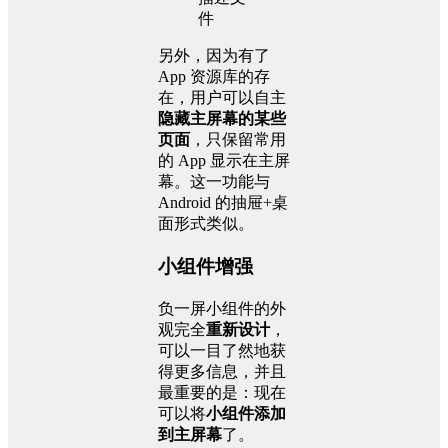
另外，因为有了
App 资源库的存
在，用户可以自主
隐藏主屏幕的某些
页面
，只保留常用
的 App 显示在主屏
幕。这一功能与
Android 的抽屉+桌
面形式类似。
小组件增强
负一屏小组件的外
观完全
重新设计
，
可以一目了然地获
得更多信息，并且
最重要的是：现在
可以将
小组件添加
到主屏幕
了。