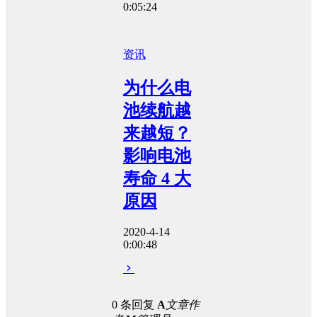
0:05:24
资讯
为什么电
池续航越
来越短？
影响电池
寿命 4 大
原因
2020-4-14
0:00:48
0 条回复
A
文章作