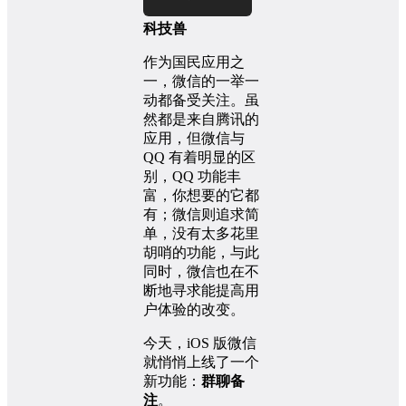
科技兽
作为国民应用之
一，微信的一举一
动都备受关注。虽
然都是来自腾讯的
应用，但微信与
QQ 有着明显的区
别，QQ 功能丰
富，你想要的它都
有；微信则追求简
单，没有太多花里
胡哨的功能，与此
同时，微信也在不
断地寻求能提高用
户体验的改变。
今天，iOS 版微信
就悄悄上线了一个
新功能：
群聊备
注
。