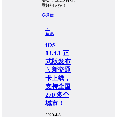
最好的支持！
微信
资讯
iOS
13.4.1 正
式版发布
﹨新交通
卡上线，
支持全国
270 多个
城市！
2020-4-8