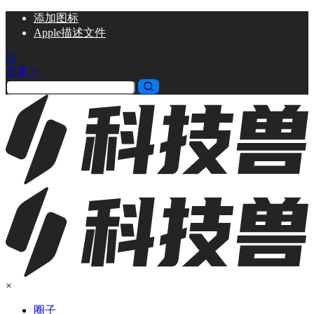
添加
图标
Apple描述文件
文章
×
圈子