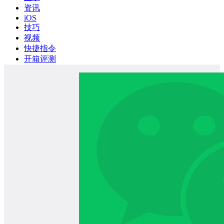
资讯
iOS
技巧
视频
快捷指令
开箱评测