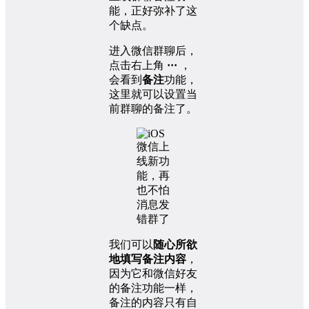
能，正好弥补了这
个缺点。
进入微信群聊后，
点击右上角
···
，
会看到
备注
功能，
这里就可以设置当
前群聊的备注了。
我们可以
随心所欲
地填写备注内容
，
因为它和微信好友
的备注功能一样，
备注的内容只有自