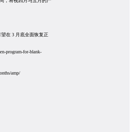
布的时间，将视四月与五月的产
望在 3 月底全面恢复正
program-for-blank-
onths/amp/