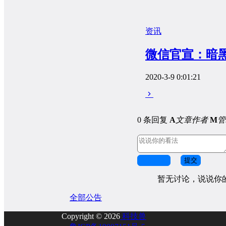
资讯
微信官宣：暗
2020-3-9 0:01:21
0 条回复
A
文章作者
M
管
取消回复
提交
暂无讨论，说说你
全部公告
Copyright © 2026
科技兽