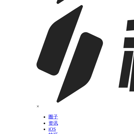
×
圈子
资讯
iOS