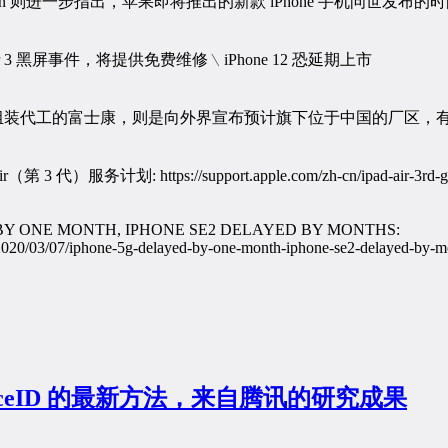
ohan 则进一步指出，苹果即将推出的新款 iPhone 手机问世发
机生产组装代工的富士康，则是向外界宣布预计旗下位于中国的厂区，有
代）服务计划: https://support.apple.com/zh-cn/ipad-air-3rd-gen-
BY ONE MONTH, IPHONE SE2 DELAYED BY MONTHS:
2020/03/07/iphone-5g-delayed-by-one-month-iphone-se2-delayed-by-m
aceID 的最新方法，来自腾讯的研究成果