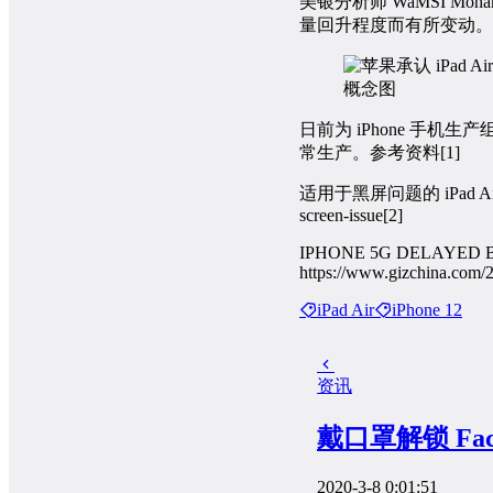
美银分析师 WaMSI M
量回升程度而有所变动。
概念图
日前为 iPhone 手
常生产。参考资料[1]
适用于黑屏问题的 iPad Air（第 3 
screen-issue[2]
IPHONE 5G DELAYED 
https://www.gizchina.com/
iPad Air
iPhone 12
资讯
戴口罩解锁 F
2020-3-8 0:01:51