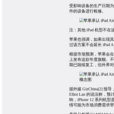
受影响设备的生产日期为 「20
件的设备进行检修。
注：其他 iPad 机型
苹果也强调，如果出现其
过该方案不会延长 iPad
根据市场预测，苹果会在今
上发布这款年度旗舰。不
期已陆续复工，但外界对于 
概念图
据外媒 GizChina[2
Elliot Lan 的说法
响，iPhone 12 
情可能为市场消费需求带