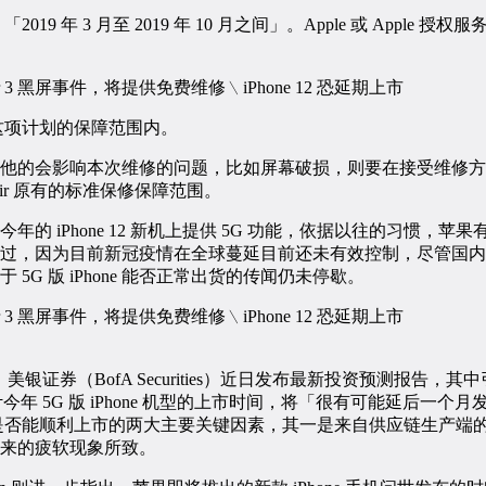
19 年 3 月至 2019 年 10 月之间」。Apple 或 Apple
不在这项计划的保障范围内。
他的会影响本次维修的问题，比如屏幕破损，则要在接受维修方
 Air 原有的标准保修保障范围。
年的 iPhone 12 新机上提供 5G 功能，依据以往的习惯，
过，因为目前新冠疫情在全球蔓延目前还未有效控制，尽管国内
5G 版 iPhone 能否正常出货的传闻仍未停歇。
] 报导，美银证券（BofA Securities）近日发布最新投资预测报
称，预计今年 5G 版 iPhone 机型的上市时间，将「很有可能延后一
系列机型是否能顺利上市的两大主要关键因素，其一是来自供应链生产
来的疲软现象所致。