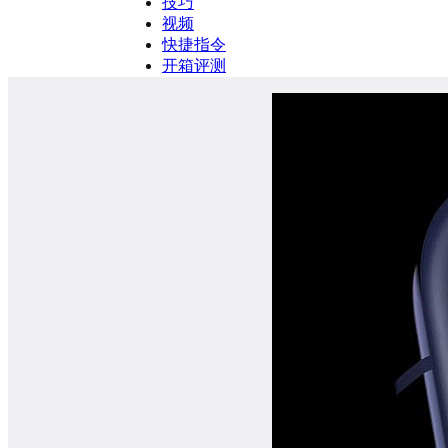
技巧
视频
快捷指令
开箱评测