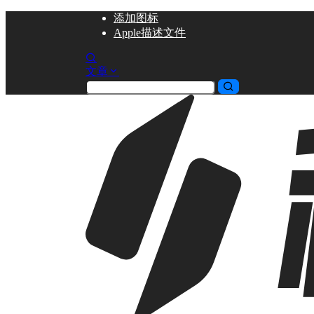
添加
图标
Apple描述文件
文章