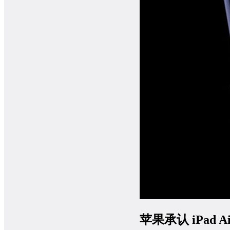
苹果承认 iPad 