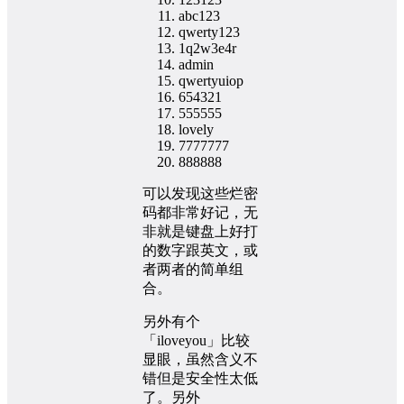
abc123
qwerty123
1q2w3e4r
admin
qwertyuiop
654321
555555
lovely
7777777
888888
可以发现这些烂密
码都非常好记，无
非就是键盘上好打
的数字跟英文，或
者两者的简单组
合。
另外有个
「iloveyou」比较
显眼，虽然含义不
错但是安全性太低
了。另外