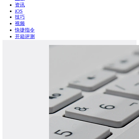
资讯
iOS
技巧
视频
快捷指令
开箱评测