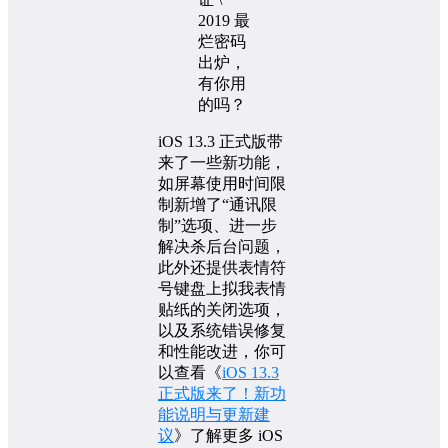
iOS 13.3 正式版带
来了一些新功能，
如屏幕使用时间限
制新增了“通讯限
制”选项、进一步
解决杀后台问题，
此外还提供表情符
号键盘上拟我表情
贴纸的关闭选项，
以及系统错误修复
和性能改进，你可
以查看《
iOS 13.3
正式版来了！新功
能说明与更新建
议
》了解更多 iOS