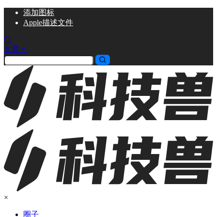
添加
图标
Apple描述文件
文章
×
圈子