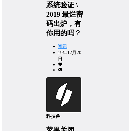
系统验证 \
2019 最烂密
码出炉，有
你用的吗？
资讯
19年12月20
日
科技兽
苹果关闭