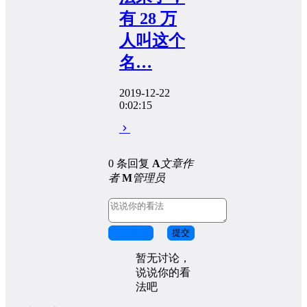
有 28 万
人叫这个
名…
2019-12-22
0:02:15
0 条回复
A
文章作
者
M
管理员
取消回复
提交
暂无讨论，
说说你的看
法吧