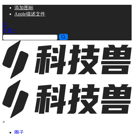
添加
图标
Apple描述文件
文章
×
圈子