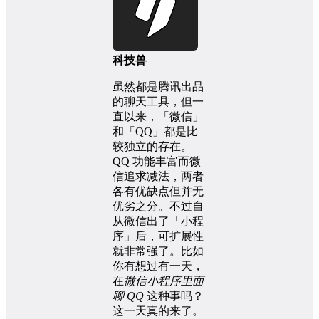
科技兽
虽然都是腾讯出品
的聊天工具，但一
直以来，「微信」
和「QQ」都是比
较独立的存在。
QQ 功能丰富而微
信追求减法，两者
各有优缺点但并无
优劣之分。不过自
从微信出了「小程
序」后，可扩展性
就非常强了。比如
你有想过有一天，
在
微信小程序里面
聊 QQ
这种事吗？
这一天真的来了。