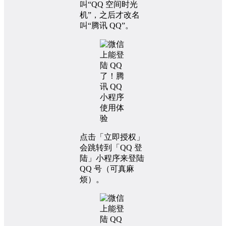
叫“QQ 空间时光
机”，之后才改名
叫“腾讯 QQ”。
点击「立即授权」
会跳转到「QQ 登
陆」小程序来登陆
QQ 号（可真麻
烦）。