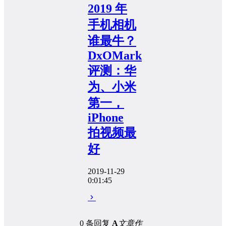
2019 年
手机相机
谁最牛？
DxOMark
评测：华
为、小米
第一，
iPhone
拍视频最
好
2019-11-29
0:01:45
0 条回复
A
文章作