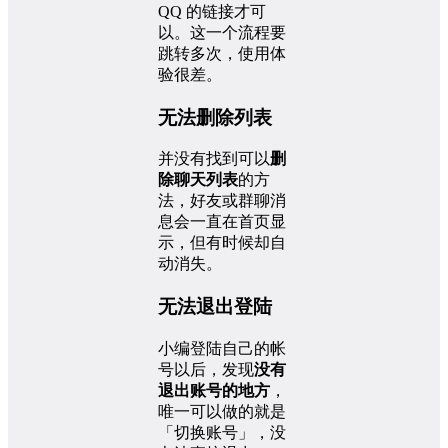
QQ 的链接才可
以。这一个流程要
跳转多次，使用体
验很差。
无法删除列表
并没有找到可以
删
除聊天列表
的方
法，好友或群聊消
息会一直在首页显
示，但有时候却自
动消失。
无法退出登陆
小编登陆自己的帐
号以后，发现
没有
退出账号的地方
，
唯一可以做的就是
「切换账号」，没