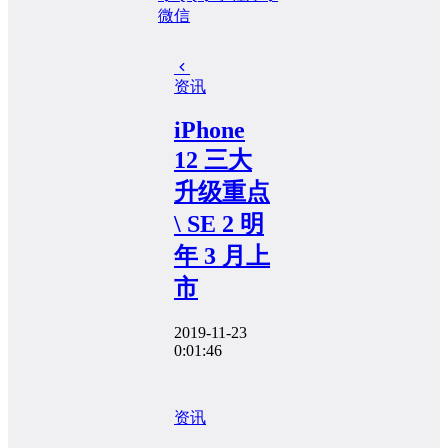
微信
资讯
iPhone
12 三大
升级重点
\ SE 2 明
年 3 月上
市
2019-11-23
0:01:46
资讯