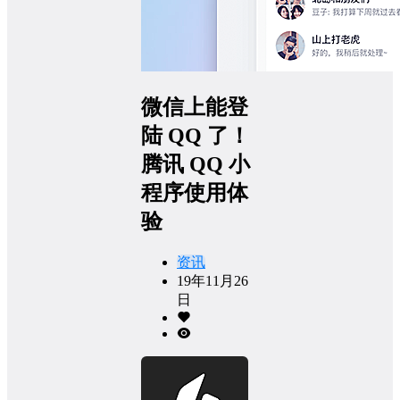
微信上能登
陆 QQ 了！
腾讯 QQ 小
程序使用体
验
资讯
19年11月26
日