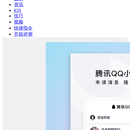
资讯
iOS
技巧
视频
快捷指令
开箱评测