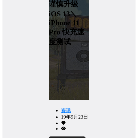
谨慎升级
iOS 13＼
iPhone 11
Pro 快充速
度测试
资讯
19年9月23日