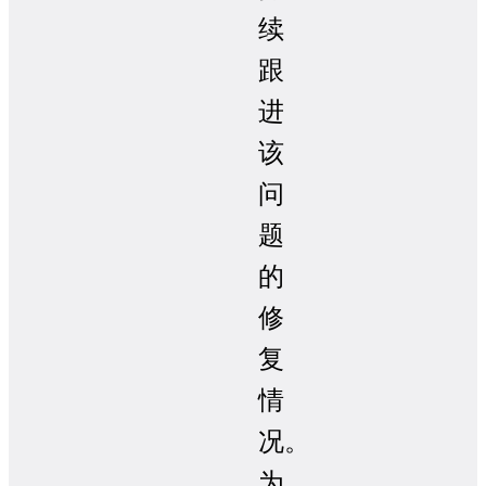
续
跟
进
该
问
题
的
修
复
情
况。
为