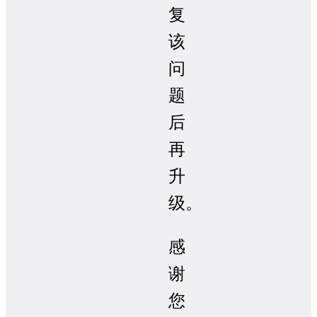
复
该
问
题
后
再
升
级。
感
谢
您