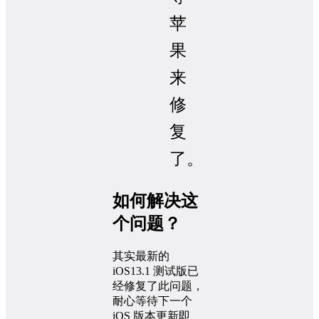
苹
果
来
修
复
了。
如何解决这
个问题？
其实最新的
iOS13.1 测试版已
经修复了此问题，
耐心等待下一个
iOS 版本更新即