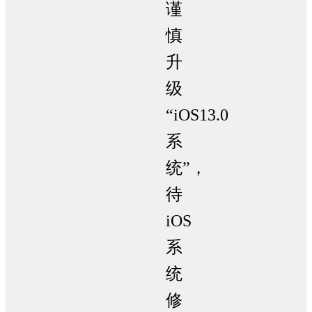
谨
慎
升
级
“iOS13.0
系
统”，
待
iOS
系
统
修