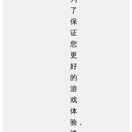
了
保
证
您
更
好
的
游
戏
体
验，