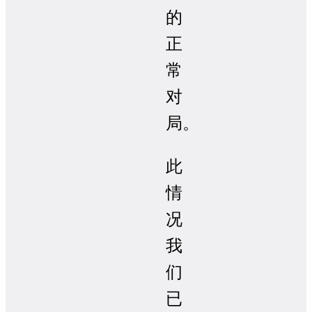
的
正
常
对
局。
此
情
况
我
们
已