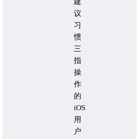
建
议
习
惯
三
指
操
作
的
iOS
用
户