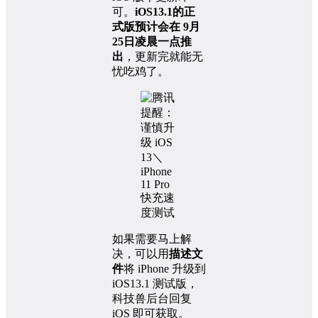
可。
iOS13.1的正
式版预计会在 9月
25日凌晨一点推
出
，更新完就能无
忧吃鸡了。
如果需要马上解
决，可以用
描述文
件
将 iPhone 升级到
iOS13.1 测试版，
科技兽后台回复
iOS 即可获取。