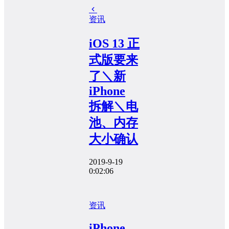
资讯
iOS 13 正
式版要来
了＼新
iPhone
拆解＼电
池、内存
大小确认
2019-9-19
0:02:06
资讯
iPhone