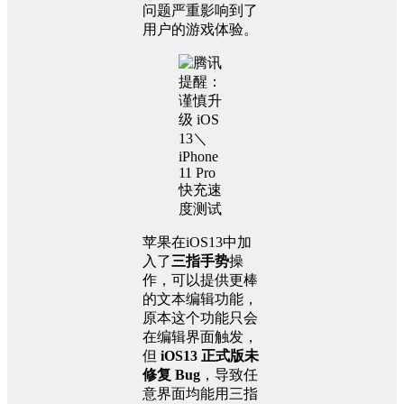
问题严重影响到了
用户的游戏体验。
苹果在iOS13中加
入了
三指手势
操
作，可以提供更棒
的文本编辑功能，
原本这个功能只会
在编辑界面触发，
但
iOS13 正式版未
修复 Bug
，导致任
意界面均能用三指