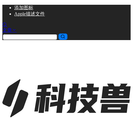
添加
图标
Apple描述文件
文章