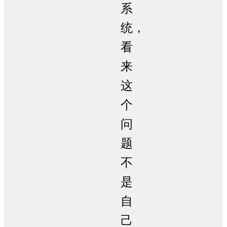
系
统，
看
来
这
个
问
题
不
是
自
己