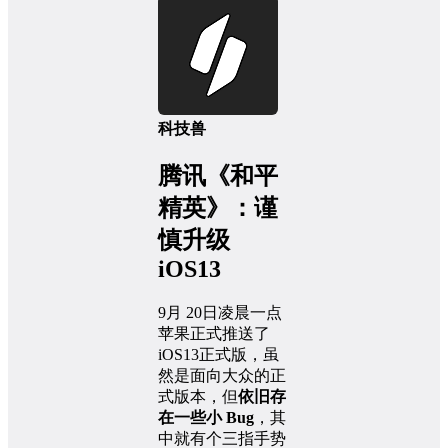
科技兽
腾讯《和平
精英》：谨
慎升级
iOS13
9月 20日凌晨一点
苹果正式推送了
iOS13正式版，虽
然是面向大众的正
式版本，但
依旧存
在一些小 Bug
，其
中就有个三指手势