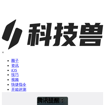
×
圈子
资讯
iOS
技巧
视频
快捷指令
开箱评测
腾讯提醒：