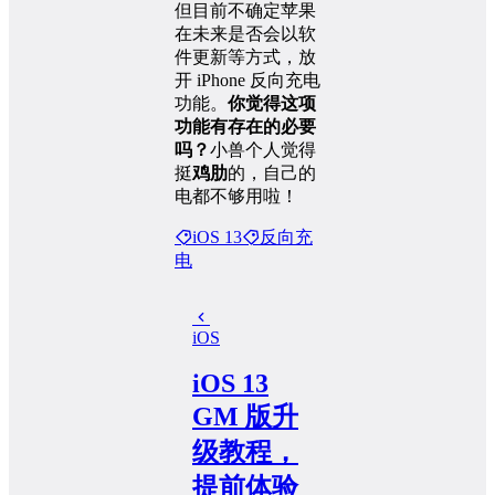
但目前不确定苹果
在未来是否会以软
件更新等方式，放
开 iPhone 反向充电
功能。
你觉得这项
功能有存在的必要
吗？
小兽个人觉得
挺
鸡肋
的，自己的
电都不够用啦！
iOS 13
反向充
电
iOS
iOS 13
GM 版升
级教程，
提前体验