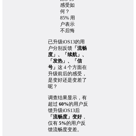
已升级iOS13的用
户分别反馈
「流畅
度」、「续航」、
「发热」、「信
号」
这 4 个方面在
升级前后的感受，
是变好还是变差了
呢？
调查结果显示，有
超过
60%
的用户反
馈升级iOS13后
「流畅度」变好
，
仅有
5%
的用户反
馈流畅度变差。