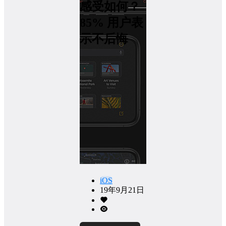
感受如何？
85% 用户表
示不后悔
iOS
19年9月21日