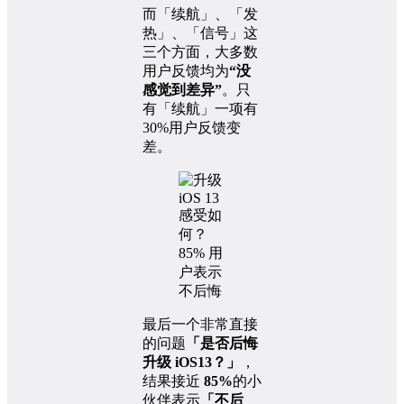
而「续航」、「发
热」、「信号」这
三个方面，大多数
用户反馈均为
“没
感觉到差异”
。只
有「续航」一项有
30%用户反馈变
差。
最后一个非常直接
的问题
「是否后悔
升级 iOS13？」
，
结果接近
85%
的小
伙伴表示
「不后