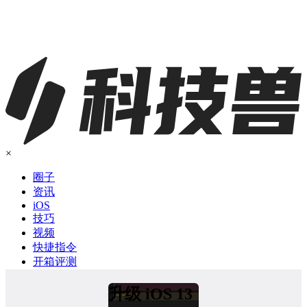
×
圈子
资讯
iOS
技巧
视频
快捷指令
开箱评测
升级 iOS 13