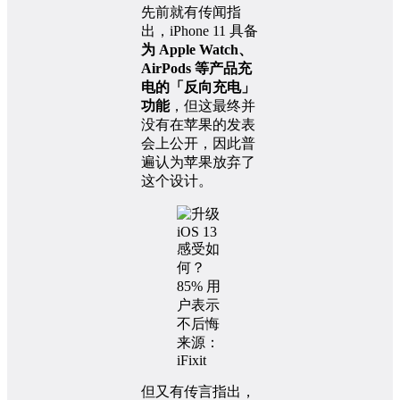
先前就有传闻指
出，iPhone 11 具备
为 Apple Watch、
AirPods 等产品充
电的「反向充电」
功能
，但这最终并
没有在苹果的发表
会上公开，因此普
遍认为苹果放弃了
这个设计。
来源：
iFixit
但又有传言指出，