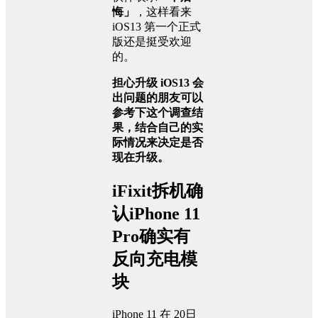
悔」
，这样看来
iOS13 第一个正式
版还是挺受欢迎
的。
担心升级 iOS13 会
出问题的朋友可以
参考下这个调查结
果，结合自己的实
际情况来决定是否
现在升级。
iFixit拆机确
认iPhone 11
Pro确实有
反向充电模
块
iPhone 11 在 20日