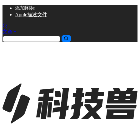
添加
图标
Apple描述文件
文章