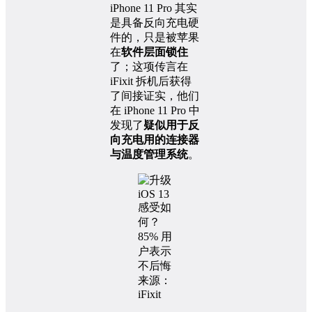
iPhone 11 Pro 其实
是具备反向充电硬
件的，只是被苹果
在
软件层面锁住
了；这项传言在
iFixit 拆机后获得
了间接证实，他们
在 iPhone 11 Pro 中
发现了
疑似用于反
向充电用的连接器
与温度管理系统
。
来源：
iFixit