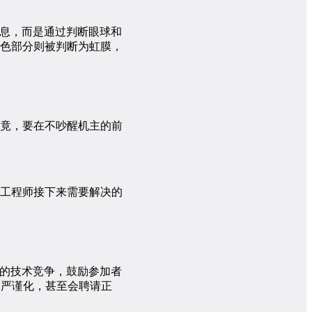
 信息，而是通过判断眼球和
色部分则被判断为虹膜，
毕竟，要在不吵醒机主的前
工程师接下来需要解决的
客之间的技术竞争，鼓励参加者
正式化、严谨化，甚至会聘请正