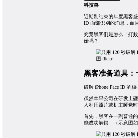
科技兽
近期刚结束的年度黑客盛事「
ID 面部识别的消息，而
究竟黑客们是怎么「打败
始吗？
图 flickr
黑客准备道具：
破解 iPhone Face ID
虽然苹果公司在研发上砸下
人利用照片或机主睡觉时
首先，黑客在一副普通的
能成功解锁。（示意图如