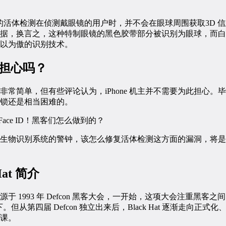
 内置的活体检测在侦测戴眼镜的用户时，并不会在眼球周围获取3D
据，换言之，这种特制眼镜的黑色胶带部分被识别为眼球，而白
以为傲的识别技术。
需要担心吗？
非常简单，但有些评论认为，iPhone 机主并不需要为此担心。
锁还是相当困难的。
生物识别系统的警钟，该怎么修复活体检测这方面的漏洞，将是
at 简介
t）起源于 1993 年 Defcon 黑客大会，一开始，这项大会注重黑
争高下。但从第四届 Defcon 独立出来后，Black Hat 逐渐走向
课。