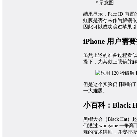
* 示意图
结果显示，Face ID
虹膜是否存来作为解锁依
因此可以成功骗过苹果引
iPhone 用户
虽然上述的准备过程看似
提下，为其戴上眼镜并解
但是这个实验仍旧敲响了
一大难题。
小百科：Black H
黑帽大会（Black Ha
们透过 war game 一
规的技术讲师，并安排授