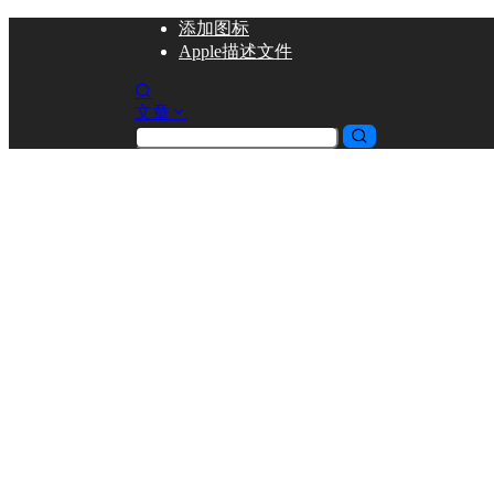
添加
图标
Apple描述文件
文章