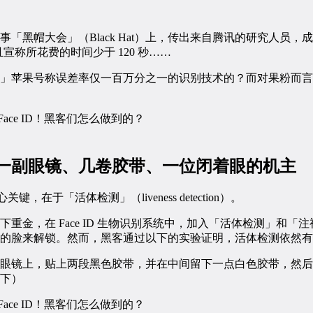
黑帽大会」（Black Hat）上，传出来自腾讯的研究人员，成功破解 
且宣称所花费的时间少于 120 秒……
」苹果号称误差率仅一百万分之一的识别技术的？而对果粉而言
一副眼镜、几卷胶带、一位闭着眼的机主
 的核心关键，在于「活体检测」（liveness detection）。
重金，在 Face ID 生物识别系统中，加入「活体检测」和「
的脸来解锁。然而，黑客通过以下的实验证明，活体检测依然有
眼镜上，贴上两段黑色胶带，并在中间留下一点白色胶带，然后
下）