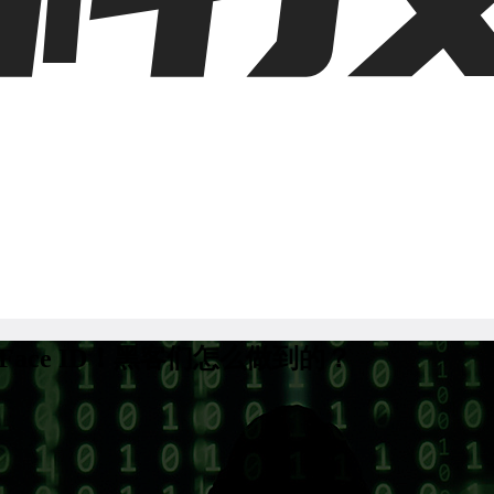
解 Face ID！黑客们怎么做到的？