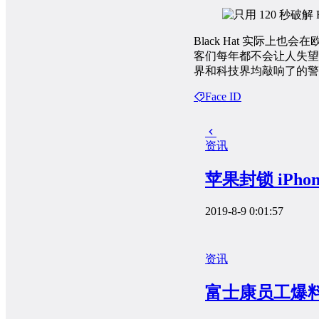
Black Hat 实际
客们每年都不会让人失望，
界和科技界均敲响了的警
Face ID
资讯
苹果封锁 iP
2019-8-9 0:01:57
资讯
富士康员工爆料新