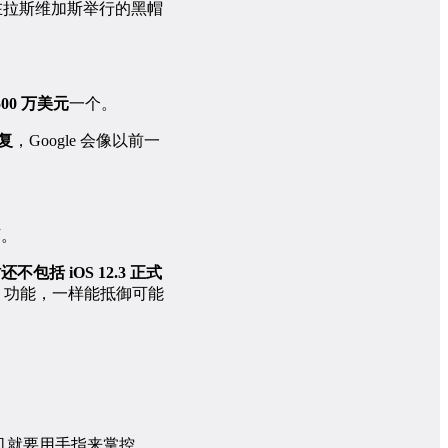
在拉斯维加斯举行的黑帽
500 万美元
一个。
复
，Google 会像以前一
下。
还不包括 iOS 12.3 正式
ge 功能，一样能抵御可能
手机就要用手指来掌控。