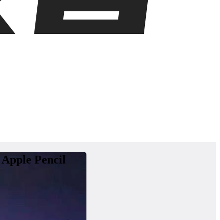
ple Pencil