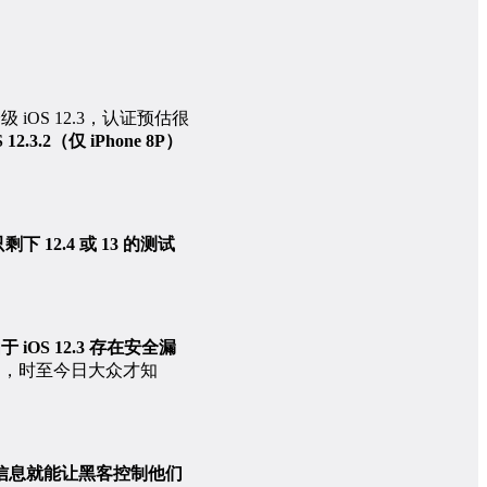
iOS 12.3，认证预估很
.3.2（仅 iPhone 8P）
 12.4 或 13 的测试
于 iOS 12.3 存在安全漏
漏洞，时至今日大众才知
ge 信息就能让黑客控制他们