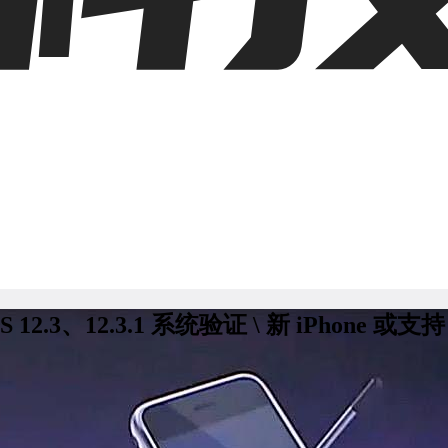
2.3、12.3.1 系统验证 \ 新 iPhone 或支持 Ap