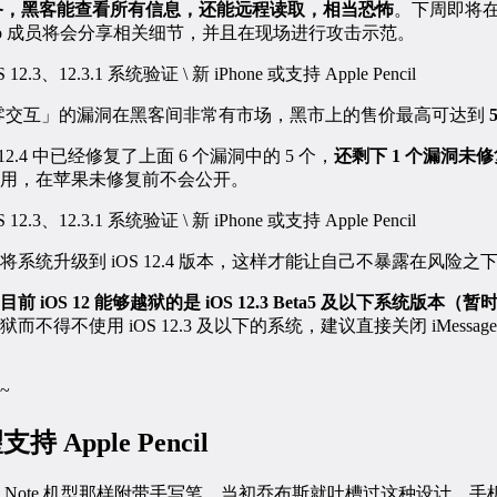
的设备，黑客能查看所有信息，还能远程读取，相当恐怖
。下周即将
t Zero 成员将会分享相关细节，并且在现场进行攻击示范。
种「零交互」的漏洞在黑客间非常有市场，黑市上的售价最高可达到
2.4 中已经修复了上面 6 个漏洞中的 5 个，
还剩下 1 个漏洞未修
用，在苹果未修复前不会公开。
系统升级到 iOS 12.4 版本，这样才能让自己不暴露在风险之
目前 iOS 12 能够越狱的是 iOS 12.3 Beta5 及以下系统版本（暂时
不得不使用 iOS 12.3 及以下的系统，建议直接关闭 iMessa
~
持 Apple Pencil
像三星 Note 机型那样附带手写笔，当初乔布斯就吐槽过这种设计，