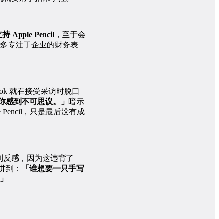
pple Pencil
，至于会
多专注于企业的财务表
m Cook 就在接受采访时脱口
，真会令你感到不可思议。」
暗示
le Pencil，只是最后没有成
到反感，因为这违背了
曾讲到：
「谁想要一只手写
」