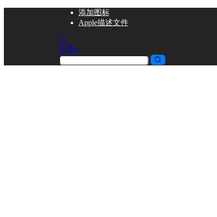
添加
图标
Apple描述文件
文章