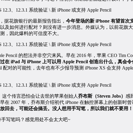
 表示，据花旗银行的最新报告指出，
今年登场的新 iPhone 有望首次支持 A
以及如何进行配对？则没有进一步消息。外媒认为，以前花旗大
测，因此爆料的可信度不大。
pple Pencil 的想法并非空穴来风。早在 2016 年，苹果 CEO Ti
 iPad 与 iPhone 上可以用 Apple Pencil 创造出什么
 Pencil 配对的可能性，去年也有不少报导预测 iPhone XS 会支持 App
 就认为，这个传言恐怕会让去世的苹果创始人
乔布斯（Steven Jobs）
感
。早在 2007 年，乔布斯介绍初代 iPhone 在触控屏幕上的创新时
放回去，可能还会搞丢。没人想用手写笔，所以我们就不要用！
要支持手写笔吗？感觉用处不会太大吧~