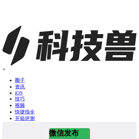
×
圈子
资讯
iOS
技巧
视频
快捷指令
开箱评测
微信发布