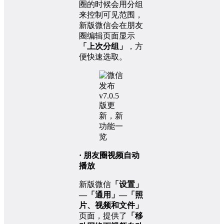
圈的时候会用分组
来控制可见范围，
新版微信会在朋友
圈编辑页面显示
「上次分组」
，方
便快速选取。
· 朋友圈视频自动
播放
新版微信
「设置」
—「通用」—「照
片、视频和文件」
页面，提供了
「移