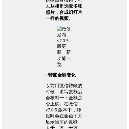
选择照片按钮，可
以
从相册选取多张
照片，合成幻灯片
一样的视频
。
· 转账金额变化
以前用微信转账的
时候，填写数额后
会核对一下金额是
否正确。在微信
v7.0.5 版本中，转
账时会在金额下方
显示当前的数额，
以
千、万、十万、