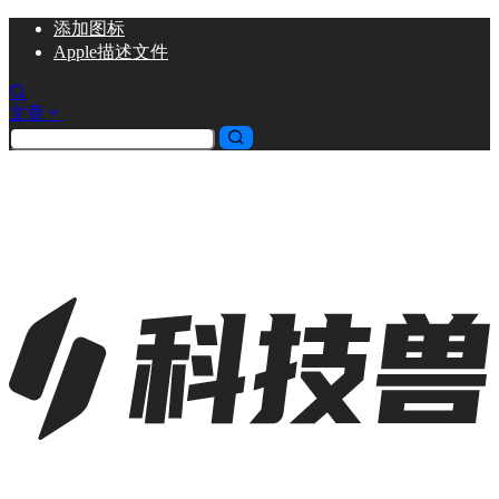
添加
图标
Apple描述文件
文章