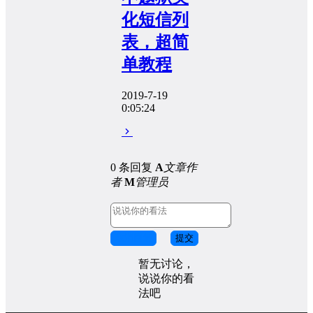
化短信列
表，超简
单教程
2019-7-19
0:05:24
0 条回复
A
文章作
者
M
管理员
取消回复
提交
暂无讨论，
说说你的看
法吧