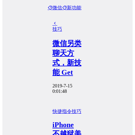
微信
新功能
技巧
微信另类
聊天方
式，新技
能 Get
2019-7-15
0:01:48
快捷指令
技巧
iPhone
不越狱美