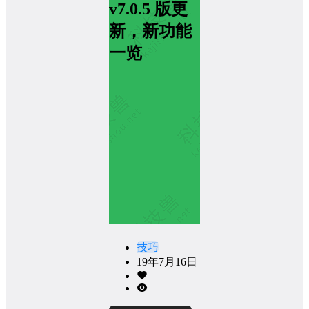
v7.0.5 版更
新，新功能
一览
技巧
19年7月16日