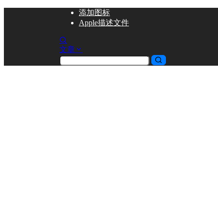
添加
图标
Apple描述文件
文章