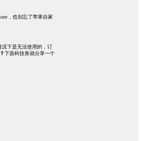
Phone，也别忘了苹果自家
阅的情况下是无法使用的，订
呢？
下面科技兽就分享一个