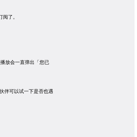
订阅了。
音乐播放会一直弹出「您已
3 的小伙伴可以试一下是否也遇