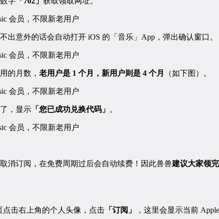
数字
「702」
获取领取网址。
不出意外的话会自动打开 iOS 的「音乐」App，弹出确认窗口。
用的月数，
老用户是 1 个月，新用户则是 4 个月
（如下图）。
了，显示
「您已成功兑换代码」
。
取消订阅，在免费周期过后会自动续费！因此兽兽
建议大家领完
页点击右上角的个人头像，点击
「订阅」
，这里会显示当前 Appl