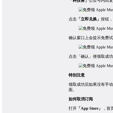
「科技兽」
公众号内回复
点击
「立即兑换」
按钮，
确认窗口上会提示免费试
点击「确认」便领取成功
特别注意
领取成功后如果没有手动
面。
如何取消订阅
打开
「App Store」
，首