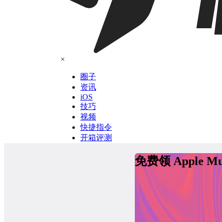
×
圈子
资讯
iOS
技巧
视频
快捷指令
开箱评测
免费领 Apple 