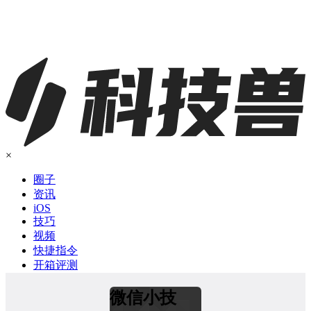
×
圈子
资讯
iOS
技巧
视频
快捷指令
开箱评测
微信小技