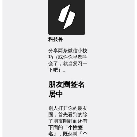
科技兽
分享两条微信小技
巧（或许你早都学
会了，就当复习一
下吧）。
朋友圈签名
居中
别人打开你的朋友
圈，首先看到的除
了朋友圈封面还有
下面的
「个性签
名」
，既然叫「个