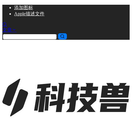
添加
图标
Apple描述文件
文章