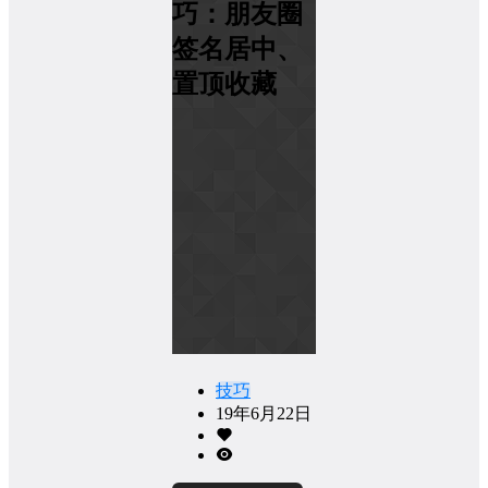
巧：朋友圈
签名居中、
置顶收藏
技巧
19年6月22日