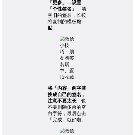
「更多」—设置
「个性签名」
，清
空旧的签名，长按
将复制的模板
粘
贴
。
将「内容」两字替
换成自己的签名，
注意不要太长
，也
不要删除多余的空
白字符，最后点击
「完成」就好啦。