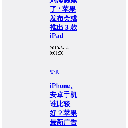
了 / 苹果
发布会或
推出 3 款
iPad
2019-3-14
0:01:56
资讯
iPhone、
安卓手机
谁比较
好？苹果
最新广告