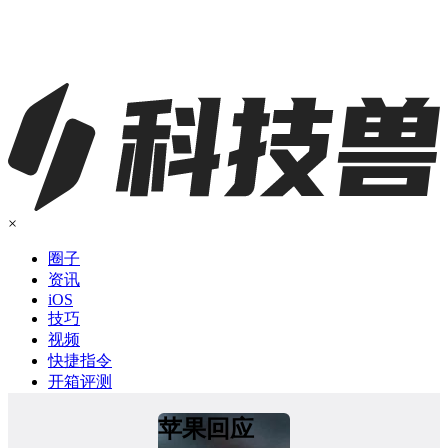
×
圈子
资讯
iOS
技巧
视频
快捷指令
开箱评测
苹果回应