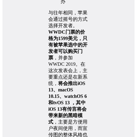
与往年相同，苹果
会通过摇号的方式
选择开发者。
WWDC门票的价
格为1599美元，只
有被苹果选中的开
发者可以购买门
票
，并参加
WWDC 2019。在
这次发表会上，主
要重点还是在新系
统，
将会推出iOS
13、macOS
10.15、watchOS 6
和tvOS 13 ，其中
iOS 13有传言将会
带来新的黑暗模
式
，主要是方便用
户夜间使用，而宣
传图的整体风格也