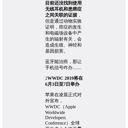
目前还没找到使用
无线耳机和患癌症
之间关联的证据
，
但是通过动物实验
证明，癌症的发生
和电磁场设备中产
生的辐射有关，会
造成生殖、神经和
基因损害。
蓝牙能治癌，那让
手机信号咋办……
2
WWDC 2019将在
6月3日至7日举办
苹果在凌晨正式对
外宣布，
WWDC（Apple
Worldwide
Developers
Conference）全球