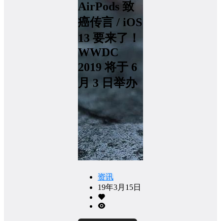
AirPods 致
癌传言 / iOS
13 要来了！
WWDC
2019 将于 6
月 3 日举办
资讯
19年3月15日