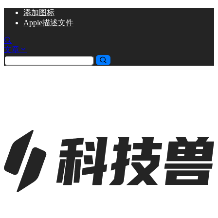
添加
图标
Apple描述文件
文章